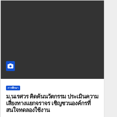
การศึกษา
ม.นเรศวร คิดค้นนวัตกรรม ประเมินความ
เสี่ยงทางแยกจราจร เชิญชวนองค์กรที่
สนใจทดลองใช้งาน