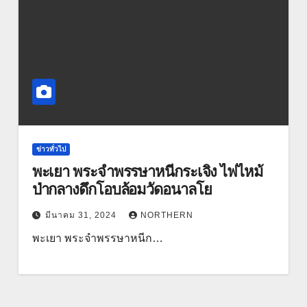
ข่าวทั่วไป
พะเยา พระจำพรรษาหนีกระเจิง ไฟไหม้
ป่ากลางดึกโอบล้อมวัดอนาลโย
มีนาคม 31, 2024
NORTHERN
พะเยา พระจำพรรษาหนีก…