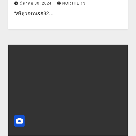
มีนาคม 30, 2024
NORTHERN
“ศรีสุวรรณ&#82…