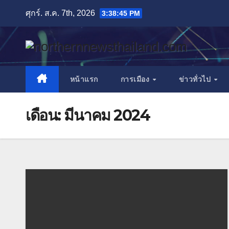
Skip
ศุกร์. ส.ค. 7th, 2026
3:38:46 PM
to
content
หน้าแรก
การเมือง
ข่าวทั่วไป
เดือน:
มีนาคม 2024