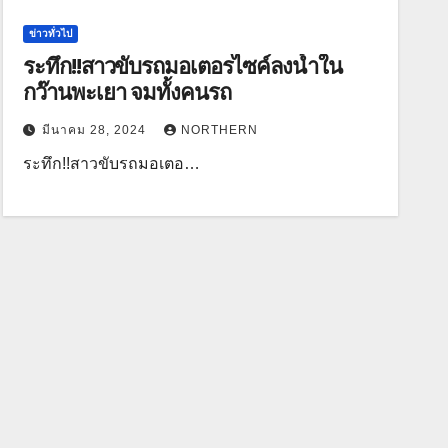
ข่าวทั่วไป
ระทึก!!สาวขับรถมอเตอรไซค์ลงน้ำใน
กว๊านพะเยา จมทั้งคนรถ
มีนาคม 28, 2024
NORTHERN
ระทึก!!สาวขับรถมอเตอ…