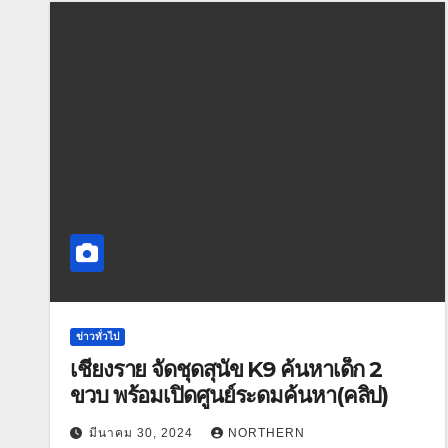
ข่าวทั่วไป
เชียงราย จัดชุดสุนัข K9 ค้นหาเด็ก 2
ขวบ พร้อมเปิดศูนย์ระดมค้นหา(คลิป)
มีนาคม 30, 2024
NORTHERN