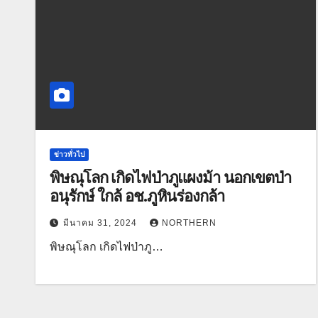
ข่าวทั่วไป
พิษณุโลก เกิดไฟป่าภูแผงม้า นอกเขตป่า
อนุรักษ์ ใกล้ อช.ภูหินร่องกล้า
มีนาคม 31, 2024
NORTHERN
พิษณุโลก เกิดไฟป่าภู…