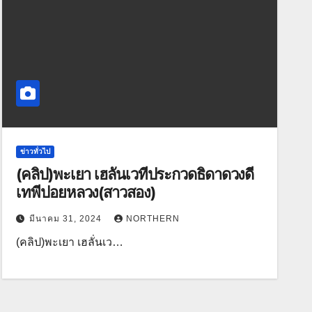
ข่าวทั่วไป
(คลิป)พะเยา เฮลั่นเวทีประกวดธิดาดวงดี
เทพีปอยหลวง(สาวสอง)
มีนาคม 31, 2024
NORTHERN
(คลิป)พะเยา เฮลั่นเว…