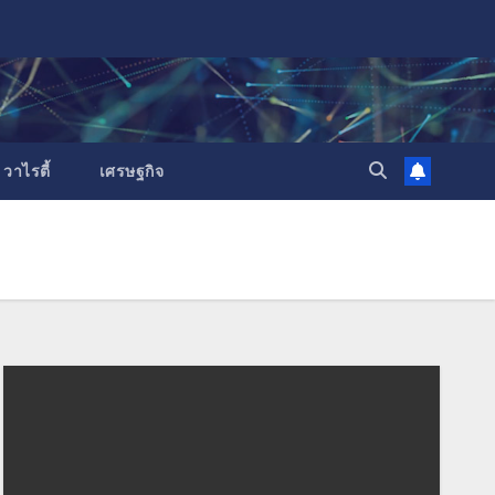
วาไรตี้
เศรษฐกิจ