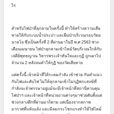
ไร่
สำหรับไฟป่าที่ลุกลามในครั้งนี้ ทำให้สร้างความเสีย
หายให้กับระบบน้ำประปา และผืนป่าบริเวณรอบวัดอ
นาลโย ซึ่งเป็นครั้งที่ 2 ที่ผ่านมาในปี พ.ศ 2563 ช่วง
เดือนเมษายน ไฟป่าลุกลามเข้าไหม้วัดบริเวณใกล้กับ
เจดีย์พุทธญาณ วิหารพระเจ้าทันใจและกุฏิ ถูกเผาไป
จำนวน 2 หลังจนทำให้กุฏิ ของวัดเสียหาย
แต่ครั้งนี้ เจ้าหน้าที่ได้ระดมกำลัง เข้าช่วย กันทำแนว
กันไฟและดับไฟ ไม่ให้ลุกลามเข้าไม่กุฏิพระสงฆ์ที่
กำลังจะจำพรรษาอยู่แม้จะมีเจ้าหน้าที่สถานีควบคุม
ไฟป่าฯ และเจ้าหน้าที่หน่วยงานต่างๆมาช่วยดับตั้งแต่
ช่วงกลางดึกที่ผ่านมาก็ตาม แต่เนื่องจากสภาพ
อากาศที่แห้งแล้ง และมีลมกระโชกแรงทำให้ไฟไหม้