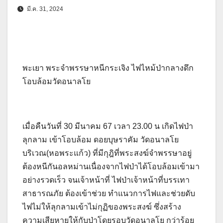
มี.ค. 31, 2024
พะเยา พระจำพรรษาหนีกระเจิง ไฟไหม้ป่ากลางดึก
โอบล้อมวัดอนาลโย
เมื่อคืนวันที่ 30 มีนาคม 67 เวลา 23.00 น เกิดไฟป่า
ลุกลาม เข้าโอบล้อม ดอยบุษราคัม วัดอนาลโย
บริเวณ(หอพระแก้ว) ที่มีกุฎิที่พระสงฆ์จำพรรษาอยู่
ต้องหนีกันอลหม่านเนื่องจากไฟป่าได้โอบล้อมเข้ามา
อย่างรวดเร็ว จนเจ้าหน้าที่ ไฟป่าเจ้าหน้าที่บรรเทา
สาธารณภัย ต้องเข้าช่วย ทำแนวการไฟและช่วยดับ
ไฟไม่ให้ลุกลามเข้าไม่กุฏิของพระสงฆ์ ซึ่งสร้าง
ความเสียหายให้กับป่าโดยรอบวัดอนาลโย กว่าร้อย