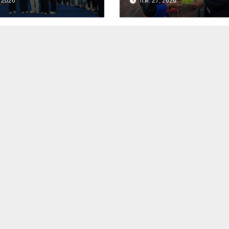
, 2026
ก.ค. 27, 2026
พร ขับเคลื่อน
จังหวัดเชียงราย-พะเ
รรมสู่เชิงพาณิชย์
สร้างโอกาสทางการ
ศึกษา