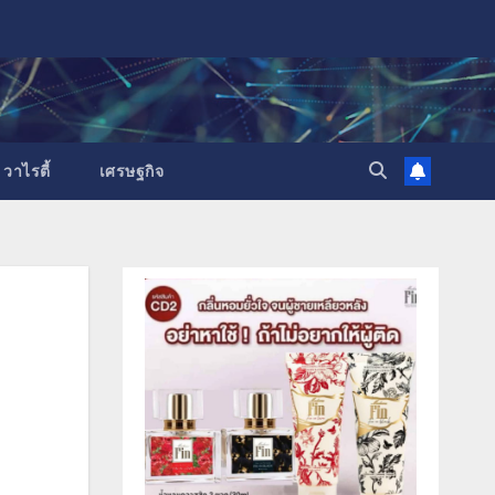
วาไรตี้
เศรษฐกิจ