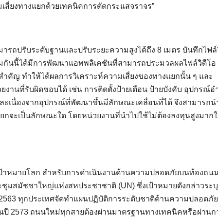
ามเสี่ยงทางแยกด้วยเทคนิคการตัดกระแสจราจร”
มารถปรับระดับฐานและปรับระยะความสูงได้ถึง 8 เมตร บันทึกไฟล์ว
ร้อมกันนี้ได้มีการพัฒนาแอพพลิเคชันที่สามารถประมวลผลไฟล์วิดีโอ
่สำคัญ ทำให้ได้ผลการวิเคราะห์ความเสี่ยงของทางแยกนั้น ๆ และ
ที่รับผิดชอบได้ เช่น การติดตั้งป้ายเตือน ป้ายบังคับ อุปกรณ์
นื่องจากอุปกรณ์ที่พัฒนาขึ้นมีลักษณะเคลื่อนที่ได้ จึงสามารถน
งแยกจะเป็นลักษณะใด โดยหน่วยงานที่นำไปใช้ไม่ต้องลงทุนสูงมาก
2 เป้าหมายโลก สำหรับการดำเนินงานด้านความปลอดภัยบนท้องถนน
ะชุมสมัชชาใหญ่แห่งสหประชาชาติ (UN) ซึ่งเป้าหมายดังกล่าวระบุ
ปี 2563 ทุกประเทศจัดทำแผนปฏิบัติการระดับชาติด้านความปลอดภั
ในปี 2573 ถนนใหม่ทุกสายต้องผ่านมาตรฐานทางเทคนิคหรือผ่านก