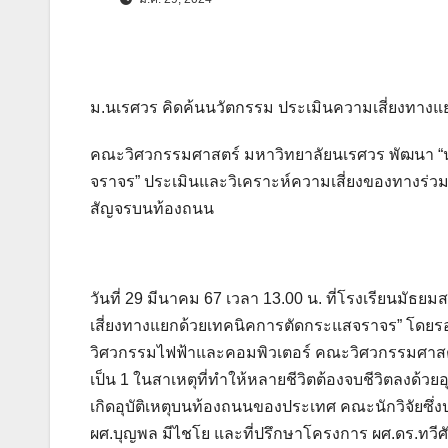
ม.นเรศวร คิดค้นนวัตกรรม ประเมินความเสี่ยงทาง
คณะวิศวกรรมศาสตร์ มหาวิทยาลัยนเรศวร พัฒนา “น
จราจร” ประเมินและวิเคราะห์ความเสี่ยงของทางร
สัญจรบนท้องถนน
วันที่ 29 มีนาคม 67 เวลา 13.00 น. ที่โรงเรียนมัธ
เสี่ยงทางแยกด้วยเทคนิคการตัดกระแสจราจร” โดย
วิศวกรรมไฟฟ้าและคอมพิวเตอร์ คณะวิศวกรรมศาสตร
เป็น 1 ในสาเหตุที่ทำให้หลายชีวิตต้องจบชีวิตลงด้วยอุ
เกิดอุบัติเหตุบนท้องถนนของประเทศ คณะนักวิจัยซึ่
ผศ.บุญพล มีไชโย และที่ปรึกษาโครงการ ผศ.ดร.ทวีศั