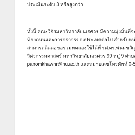
ประเมินระดับ 3 หรือสูงกว่า
ทั้งนี้ คณะวิจัยมหาวิทยาลัยนเรศวร มีความมุ่งมั่นท
ท้องถนนและการจราจรของประเทศต่อไป สำหรับหน่ว
สามารถติดต่อขอร่วมทดลองใช้ได้ที่ รศ.ดร.พนมขว
วิศวกรรมศาสตร์ มหาวิทยาลัยนเรศวร 99 หมู่ 9 ตำบลท
panomkhawnr@nu.ac.th
และหมายเลขโทรศัพท์ 0-5