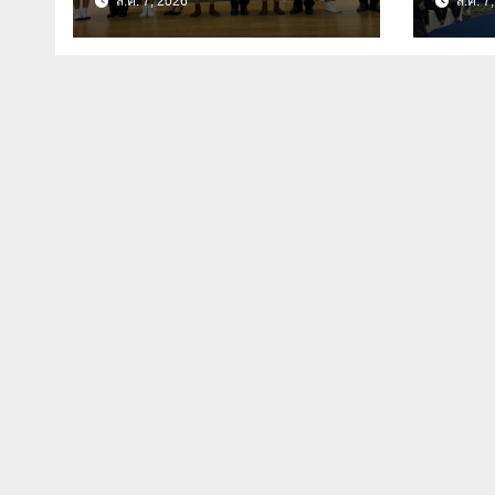
ส.ค. 7, 2026
ส.ค. 7
อนาคตที่มั่นคงให้เด็ก
สมุนไ
และเยาวชนด้อยโอกาส
นวัตก