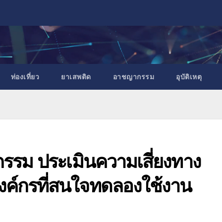
ท่องเที่ยว
ยาเสพติด
อาชญากรรม
อุบัติเหตุ
กรรม ประเมินความเสี่ยงทาง
ค์กรที่สนใจทดลองใช้งาน