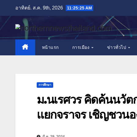
Skip
อาทิตย์. ส.ค. 9th, 2026
11:25:27 AM
to
content
หน้าแรก
การเมือง
ข่าวทั่วไป
การศึกษา
ม.นเรศวร คิดค้นนวัต
แยกจราจร เชิญชวนอง
มี.ค. 29, 2024