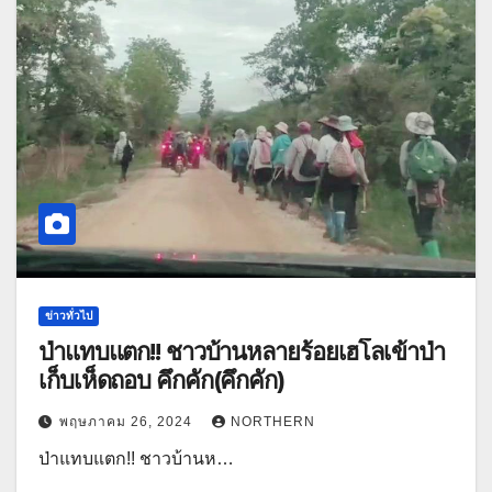
ข่าวทั่วไป
ป่าแทบแตก!! ชาวบ้านหลายร้อยเฮโลเข้าป่า
เก็บเห็ดถอบ คึกคัก(คึกคัก)
พฤษภาคม 26, 2024
NORTHERN
ป่าแทบแตก!! ชาวบ้านห…