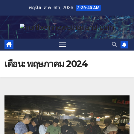
Skip
พฤหัส. ส.ค. 6th, 2026
2:39:41 AM
to
content
เดือน:
พฤษภาคม 2024