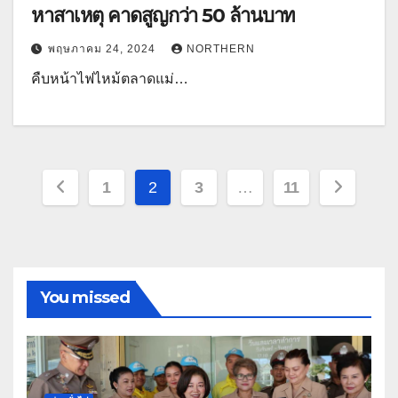
หาสาเหตุ คาดสูญกว่า 50 ล้านบาท
พฤษภาคม 24, 2024
NORTHERN
คืบหน้าไฟไหม้ตลาดแม่…
Posts
1
2
3
…
11
pagination
You missed