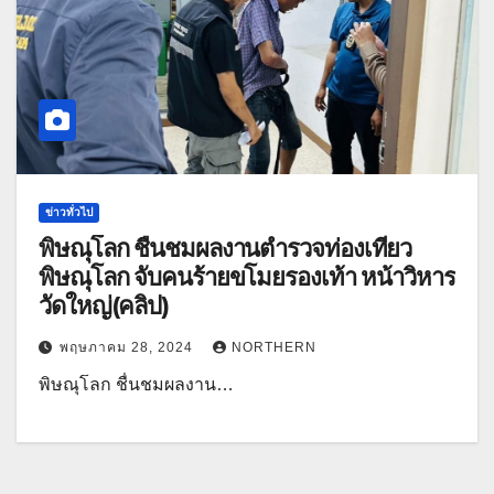
ข่าวทั่วไป
พิษณุโลก ชื่นชมผลงานตำรวจท่องเที่ยว
พิษณุโลก จับคนร้ายขโมยรองเท้า หน้าวิหาร
วัดใหญ่(คลิป)
พฤษภาคม 28, 2024
NORTHERN
พิษณุโลก ชื่นชมผลงาน…