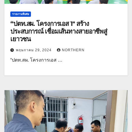
รายงานพิเศษ
“ปตท.สผ. โครงการเอส 1″ สร้าง
ประสบการณ์ เชื่อมเส้นทางสายอาชีพสู่
เยาวชน
พฤษภาคม 29, 2024
NORTHERN
“ปตท.สผ. โครงการเอส …