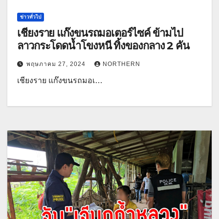
ข่าวทั่วไป
เชียงราย แก๊งขนรถมอเตอร์ไซค์ ข้ามไป
ลาวกระโดดน้ำโขงหนี ทิ้งของกลาง 2 คัน
พฤษภาคม 27, 2024
NORTHERN
เชียงราย แก๊งขนรถมอเ…