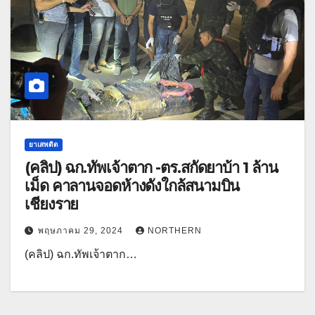
ยาเสพติด
(คลิป) ฉก.ทัพเจ้าตาก -ตร.สกัดยาบ้า 1 ล้าน
เม็ด คาลานจอดห้างดังใกล้สนามบิน
เชียงราย
พฤษภาคม 29, 2024
NORTHERN
(คลิป) ฉก.ทัพเจ้าตาก…