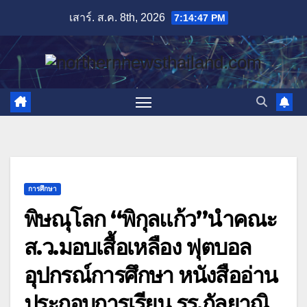
Skip
เสาร์. ส.ค. 8th, 2026
7:14:49 PM
to
content
การศึกษา
พิษณุโลก “พิกุลแก้ว”นำคณะ
ส.ว.มอบเสื้อเหลือง ฟุตบอล
อุปกรณ์การศึกษา หนังสืออ่าน
ประกอบการเรียน รร.กัลยาณิ