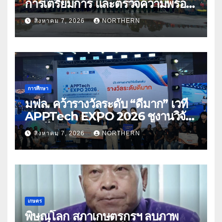
การเตรียมการ และตรวจความพร้อม
ด้านการบรรเทาสาธารณภัย
สิงหาคม 7, 2026
NORTHERN
การศึกษา
มฟล. คว้ารางวัลระดับ “ดีมาก” เวที
APPTech EXPO 2026 ชูงานวิจัย
สมุนไพร ขับเคลื่อนนวัตกรรมสู่เชิง
สิงหาคม 7, 2026
NORTHERN
พาณิชย์
เกษตร
พิษณุโลก สภาเกษตรกรฯ ลบภาพ