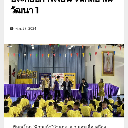
วัฒนา 1
พ.ค. 27, 2024
พิษณุโลก “พิกุลแก้ว”นำคณะ ส.ว.มอบเสื้อเหลือง