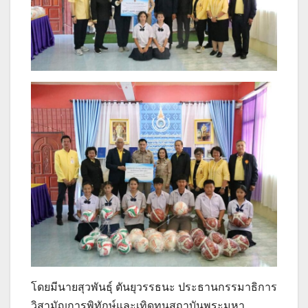
โดยมีนายสุวพันธุ์ ตันยุวรรธนะ ประธานกรรมาธิการ
วิสามัญการพิทักษ์และเทิดทูนสถาบันพระมหา