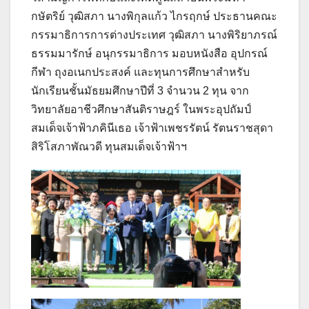
กษัตริย์ วุฒิสภา นางพิกุลแก้ว ไกรฤกษ์ ประธานคณะ
กรรมาธิการการต่างประเทศ วุฒิสภา นางพิริยาภรณ์
ธรรมมารักษ์ อนุกรรมาธิการ มอบหนังสือ อุปกรณ์
กีฬา ถุงอเนกประสงค์ และทุนการศึกษาสำหรับ
นักเรียนชั้นมัธยมศึกษาปีที่ 3 จำนวน 2 ทุน จาก
วิทยาลัยอาชีวศึกษาสันติราษฎร์ ในพระอุปถัมป์
สมเด็จเจ้าฟ้าภคินีเธอ เจ้าฟ้าเพชรรัตน์ รัตนราชสุดา
สิริโสภาพัณวดี ทุนสมเด็จเจ้าฟ้าฯ