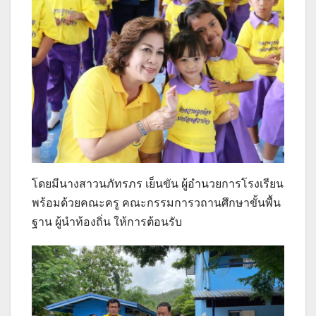
โดยมีนางสาวนภัทรภร เย็นขัน ผู้อำนวยการโรงเรียน
พร้อมด้วยคณะครู คณะกรรมการวถานศึกษาขั้นพื้น
ฐาน ผู้นำท้องถิ่น ให้การต้อนรับ