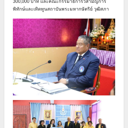
300,000 บาท และคณะกรรมาธิการวิสามัญการ
พิทักษ์และเทิดทูนสถาบันพระมหากษัตริย์ วุฒิสภา