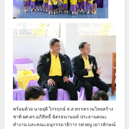
พร้อมด้วย นายจุติ ไกรฤกษ์ ส.ส.พรรครวมไทยสร้าง
ชาติ ผศ.ดร.อภิสิทธิ์ ฉัตรธนานนท์ ประธานคณะ
ทำงาน และคณะอนุกรรมาธิการ รศ.พญ.เยาวลักษณ์