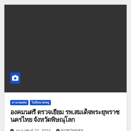
ตามรอยพ่อ
ไม่มีหมวดหมู่
องคมนตรี ตรวจเยี่ยม รพ.สมเด็จพระยุพราช
นครไทย จังหวัดพิษณุโลก
กุมภาพันธ์ 22, 2024
NORTHERN