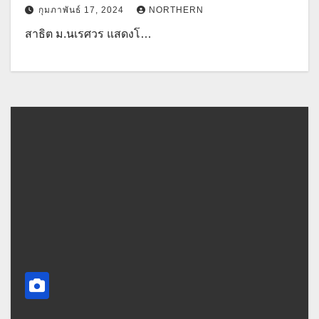
กุมภาพันธ์ 17, 2024
NORTHERN
สาธิต ม.นเรศวร แสดงโ…