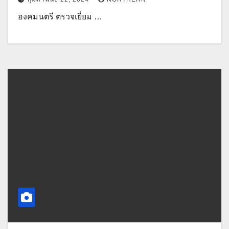
องคมนตรี ตรวจเยี่ยม …