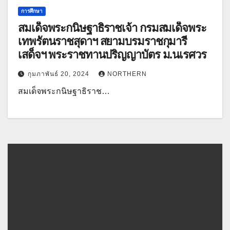
การศึกษา
สมเด็จพระกนิษฐาธิราชเจ้า กรมสมเด็จพระ
เทพรัตนราชสุดาฯ สยามบรมราชกุมารี
เสด็จฯ พระราชทานปริญญาบัตร ม.นเรศวร
กุมภาพันธ์ 20, 2024
NORTHERN
สมเด็จพระกนิษฐาธิราช…