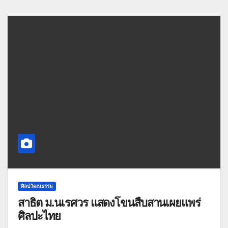
ศิลปวัฒนธรรม
สาธิต ม.นเรศวร แสดงโขนสืบสานเผยแพร่
ศิลปะไทย