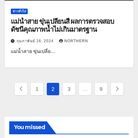
ข่าวทั่วไป
แม่น้ำสาย ขุ่นเปลี่ยนสี ผลการตรวจสอบ
ดัชนีคุณภาพน้ำไม่เกินมาตรฐาน
กุมภาพันธ์ 16, 2024
NORTHERN
แม่น้ำสาย ขุ่นเปลี่ย…
Posts
1
2
3
…
9
pagination
You missed