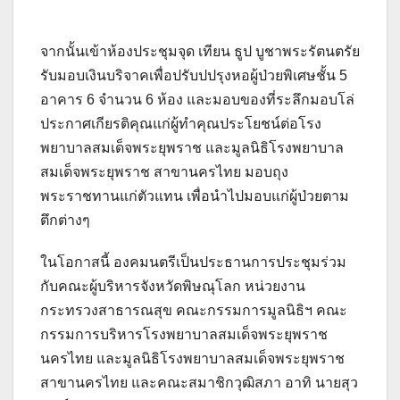
จากนั้นเข้าห้องประชุมจุด เทียน ธูป บูชาพระรัตนตรัย
รับมอบเงินบริจาคเพื่อปรับปปรุงหอผู้ป่วยพิเศษชั้น 5
อาคาร 6 จำนวน 6 ห้อง และมอบของที่ระลึกมอบโล่
ประกาศเกียรติคุณแก่ผู้ทำคุณประโยชน์ต่อโรง
พยาบาลสมเด็จพระยุพราช และมูลนิธิโรงพยาบาล
สมเด็จพระยุพราช สาขานครไทย มอบถุง
พระราชทานแก่ตัวแทน เพื่อนำไปมอบแก่ผู้ป่วยตาม
ตึกต่างๆ
ในโอกาสนี้ องคมนตรีเป็นประธานการประชุมร่วม
กับคณะผู้บริหารจังหวัดพิษณุโลก หน่วยงาน
กระทรวงสาธารณสุข คณะกรรมการมูลนิธิฯ คณะ
กรรมการบริหารโรงพยาบาลสมเด็จพระยุพราช
นครไทย และมูลนิธิโรงพยาบาลสมเด็จพระยุพราช
สาขานครไทย และคณะสมาชิกวุฒิสภา อาทิ นายสุว