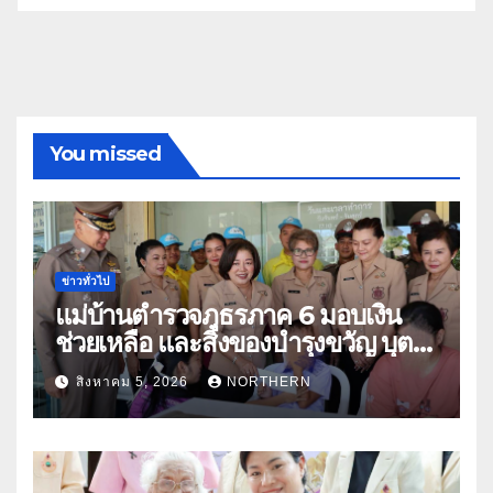
You missed
ข่าวทั่วไป
แม่บ้านตำรวจภูธรภาค 6 มอบเงิน
ช่วยเหลือ และสิ่งของบำรุงขวัญ บุตร-
ธิดา ข้าราชการตำรวจจังหวัด
สิงหาคม 5, 2026
NORTHERN
อุทัยธานี