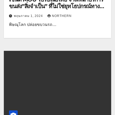
ขนส่ง”สิ่งจำเป็น” ที่ไม่ใช่ยุทโธปกรณ์ทาง
ทหาร
พฤษภาคม 1, 2024
NORTHERN
พิษณุโลก ปล่อยขบวนรถ…