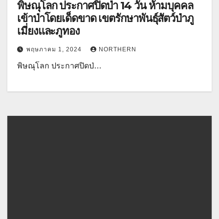
พิษณุโลก ประกาศปิดป่า 14 วัน ห้ามบุคคล
เข้าป่าโดยเด็ดขาด เขตรักษาพันธุ์สัตว์ป่าภู
เมี่ยงและภูทอง
พฤษภาคม 1, 2024
NORTHERN
พิษณุโลก ประกาศปิดป่…