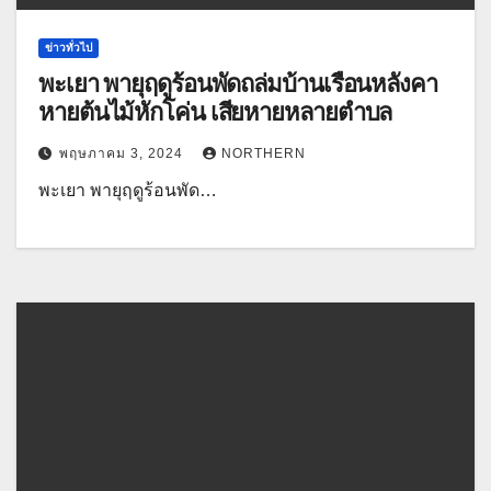
ข่าวทั่วไป
พะเยา พายุฤดูร้อนพัดถล่มบ้านเรือนหลังคา
หายต้นไม้หักโค่น เสียหายหลายตำบล
พฤษภาคม 3, 2024
NORTHERN
พะเยา พายุฤดูร้อนพัด…