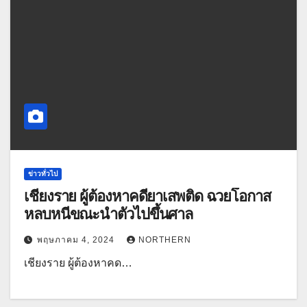
ข่าวทั่วไป
เชียงราย ผู้ต้องหาคดียาเสพติด ฉวยโอกาส
หลบหนีขณะนำตัวไปขึ้นศาล
พฤษภาคม 4, 2024
NORTHERN
เชียงราย ผู้ต้องหาคด…