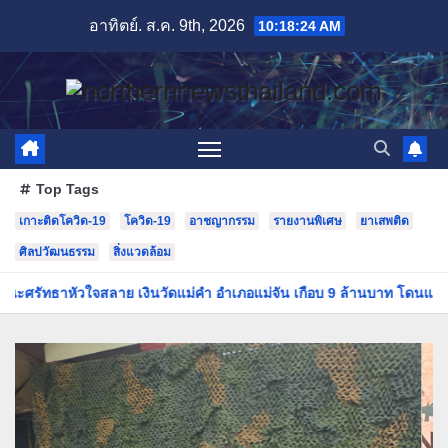
Skip
อาทิตย์. ส.ค. 9th, 2026
10:18:25 AM
to
content
Top Tags
เกาะติดโควิด-19
โควิด-19
อาชญากรรม
รายงานพิเศษ
ยาเสพติด
ศิลปวัฒนธรรม
สิ่งแวดล้อม
ใจสลาย เงินวัดแม่คำ อำเภอแม่จัน เกือบ 9 ล้านบาท โดนแก๊งคอลเซ็นเตอร์