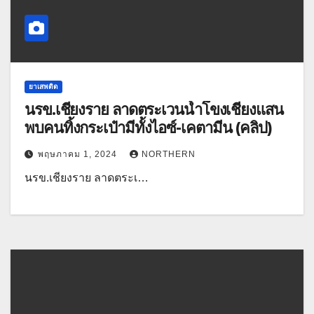
ยาเสพติด
นรข.เชียงราย ลาดตระเวนน้ำโขงเชียงแสน
พบคนทิ้งกระเป๋ามีทั้งไอซ์-เคตามีน (คลิป)
พฤษภาคม 1, 2024
NORTHERN
นรข.เชียงราย ลาดตระเ…