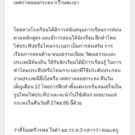
เทศกาลลอยกระทง กว๊านพะเยา
โดยทางโรงเรียนได้มีการสนับสนุนการเรียนการสอน
ตามหลักสูตร และมีการสอนให้นักเรียน ฝึกทำโคม
ไฟประทีปหรือโคมกระบอก เป็นการส่งเสริม การ
เรียนการสอนด้าน ขนบธรรมเนียม วัฒนธรรมและ
ประเพณีท้องถิ่น ให้กับนักเรียนได้มีการเรียนรู้ ในการ
ทำโคมประทีปหรือโคมกระบอกที่ใช้ประดับประกอบ
งานประเพณียี่เป็งหรือ เทศกาลลอยกระทง คืนวัน
เพ็ญเดือน 12 โดยการฝึกทำตั้งแต่แรกเริ่มจนเสร็จเป็น
รูปโคมไฟประทีป และจะนำไปใช้เดินร่วมขบวนแห่
กระทงในคืนวันที่ 27พย.66 นี้ด้วย
ว่าที่ร้อยตรีวรพล ใจคำ ผอ.รร.ท.3 กล่าวว่า คณะครู