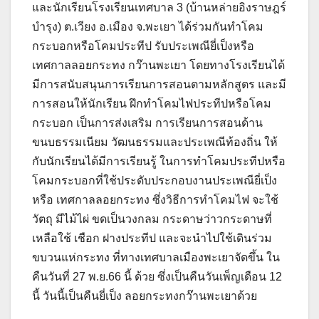
และนักเรียนโรงเรียนเทศบาล 3 (บ้านหล่ายอิงราษฎร์
บำรุง) ต.เวียง อ.เมือง จ.พะเยา ได้ร่วมกันทำโคม
กระบอกหรือโคมประทีป รับประเพณียี่เป็งหรือ
เทศกาลลอยกระทง กว๊านพะเยา โดยทางโรงเรียนได้
มีการสนับสนุนการเรียนการสอนตามหลักสูตร และมี
การสอนให้นักเรียน ฝึกทำโคมไฟประทีปหรือโคม
กระบอก เป็นการส่งเสริม การเรียนการสอนด้าน
ขนบธรรมเนียม วัฒนธรรมและประเพณีท้องถิ่น ให้
กับนักเรียนได้มีการเรียนรู้ ในการทำโคมประทีปหรือ
โคมกระบอกที่ใช้ประดับประกอบงานประเพณียี่เป็ง
หรือ เทศกาลลอยกระทง ซึ่งวิธีการทำโคมไฟ จะใช้
วัตถุ มีไม้ไผ่ ขดเป็นวงกลม กระดาษว่าวกระดาษที่
เหลือใช้ เชือก ฝางประทีป และจะนำไปใช้เดินร่วม
ขบวนแห่กระทง ที่ทางเทศบาลเมืองพะเยาจัดขึ้น ใน
คืนวันที่ 27 พ.ย.66 นี้ ด้วย ซึ่งเป็นคืนวันเพ็ญเดือน 12
นี้ วันนี้เป็นคืนยี่เป็ง ลอยกระทงกว๊านพะเยาด้วย