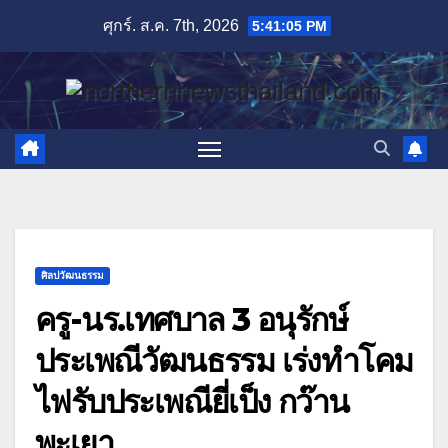
Skip
ศุกร์. ส.ค. 7th, 2026
5:41:06 PM
to
content
ศิลปวัฒนธรรม
ครู-นร.เทศบาล 3 อนุรักษ์
ประเพณีวัฒนธรรม เร่งทำโคม
ไฟรับประเพณียี่เป็ง กว๊าน
พะเยา