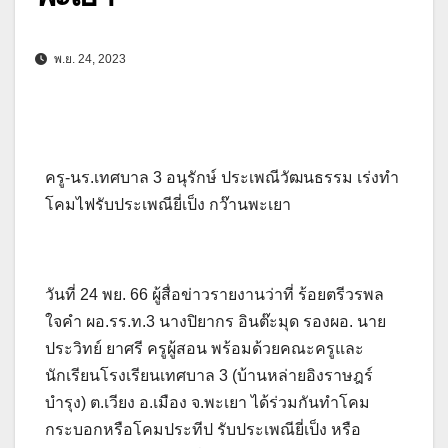
พ.ย. 24, 2023
ครู-นร.เทศบาล 3 อนุรักษ์ ประเพณีวัฒนธรรม เร่งทำ
โคมไฟรับประเพณียี่เป็ง กว๊านพะเยา
วันที่ 24 พย. 66 ผู้สื่อข่าวรายงานว่าที่ ร้อยตรีวรพล
ใจคำ ผอ.รร.ท.3 นางปิยากร อินต๊ะมุด รองผอ. นาย
ประวิทย์ ยาศรี ครูผู้สอน พร้อมด้วยคณะครูและ
นักเรียนโรงเรียนเทศบาล 3 (บ้านหล่ายอิงราษฎร์
บำรุง) ต.เวียง อ.เมือง จ.พะเยา ได้ร่วมกันทำโคม
กระบอกหรือโคมประทีป รับประเพณียี่เป็ง หรือ