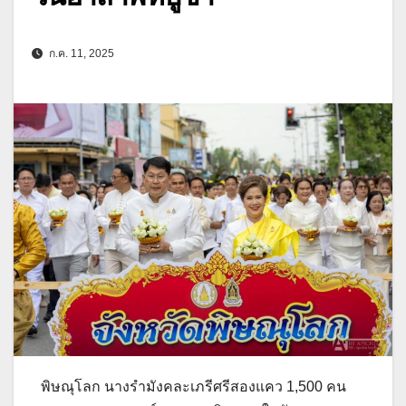
ก.ค. 11, 2025
พิษณุโลก นางรำมังคละเภรีศรีสองแคว 1,500 คน