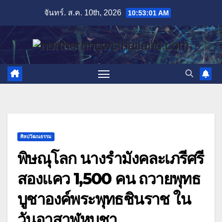
Skip
จันทร์. ส.ค. 10th, 2026
10:53:03 AM
to
content
ศิลปวัฒนธรรม
พิษณุโลก นางรำมังคละเภรีศรี
สองแคว 1,500 คน ถวายพุทธ
บูชาองค์พระพุทธชินราช ใน
วันอาสาฬหบูชา