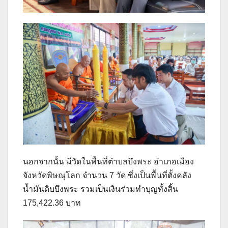
นอกจากนั้น มีวัดในพื้นที่ตําบลบึงพระ อำเภอเมือง
จังหวัดพิษณุโลก จำนวน 7 วัด ซึ่งเป็นพื้นที่ตั้งคลัง
น้ำมันดิบบึงพระ รวมเป็นเงินร่วมทำบุญทั้งสิ้น
175,422.36 บาท