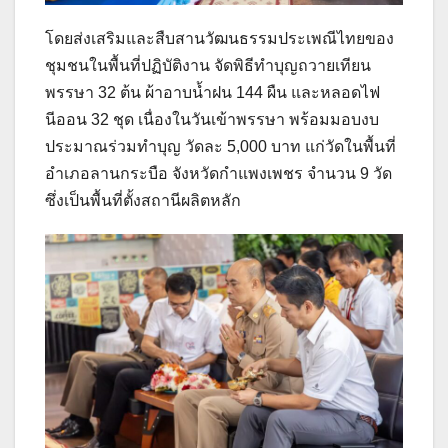
โดยส่งเสริมและสืบสานวัฒนธรรมประเพณีไทยของ
ชุมชนในพื้นที่ปฏิบัติงาน จัดพิธีทำบุญถวายเทียน
พรรษา 32 ต้น ผ้าอาบน้ำฝน 144 ผืน และหลอดไฟ
นีออน 32 ชุด เนื่องในวันเข้าพรรษา พร้อมมอบงบ
ประมาณร่วมทำบุญ วัดละ 5,000 บาท แก่วัดในพื้นที่
อําเภอลานกระบือ จังหวัดกำแพงเพชร จำนวน 9 วัด
ซึ่งเป็นพื้นที่ตั้งสถานีผลิตหลัก