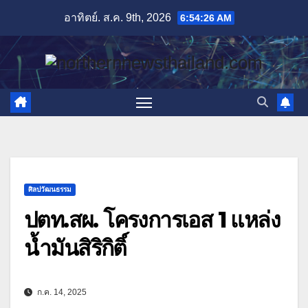
Skip
อาทิตย์. ส.ค. 9th, 2026
6:54:28 AM
to
content
ศิลปวัฒนธรรม
ปตท.สผ. โครงการเอส 1 แหล่ง
น้ำมันสิริกิติ์
ก.ค. 14, 2025