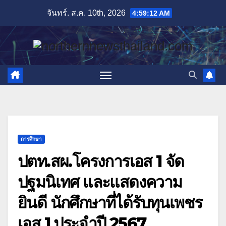
Skip
จันทร์. ส.ค. 10th, 2026
4:59:14 AM
to
content
การศึกษา
ปตท.สผ.โครงการเอส 1 จัด
ปฐมนิเทศ และแสดงความ
ยินดี นักศึกษาที่ได้รับทุนเพชร
เอส 1 ประจำปี 2567