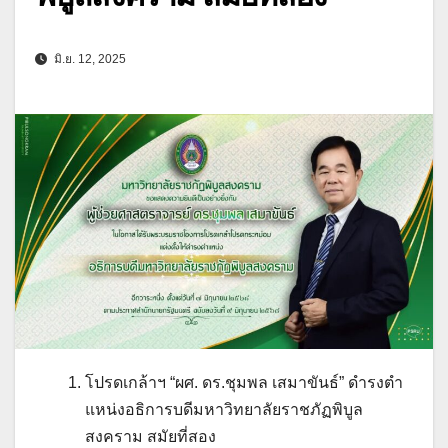
มิ.ย. 12, 2025
โปรดเกล้าฯ “ผศ. ดร.ชุมพล เสมาขันธ์” ดํารงตํา
แหน่งอธิการบดีมหาวิทยาลัยราชภัฏพิบูล
สงคราม สมัยที่สอง