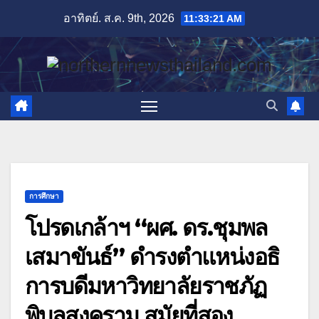
Skip
อาทิตย์. ส.ค. 9th, 2026
11:33:22 AM
to
content
การศึกษา
โปรดเกล้าฯ “ผศ. ดร.ชุมพล
เสมาขันธ์” ดํารงตําแหน่งอธิ
การบดีมหาวิทยาลัยราชภัฏ
พิบูลสงคราม สมัยที่สอง