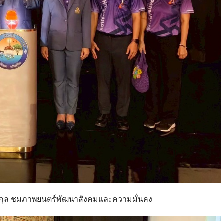
ังพิกุล ชมภาพยนตร์พัฒนาสังคมและความมั่นคง