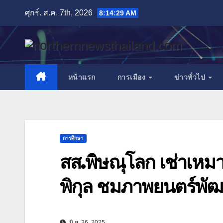
Skip
ศุกร์. ส.ค. 7th, 2026
8:14:32 AM
to
content
หน้าแรก
การเมือง
ข่าวทั่วไป
การศึกษา
สส.พิษณุโลก เช่าเหมาโ
พิกุล ชมภาพยนตร์พั
มิ.ย. 26, 2025