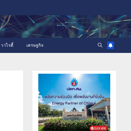
วาไรตี้
เศรษฐกิจ