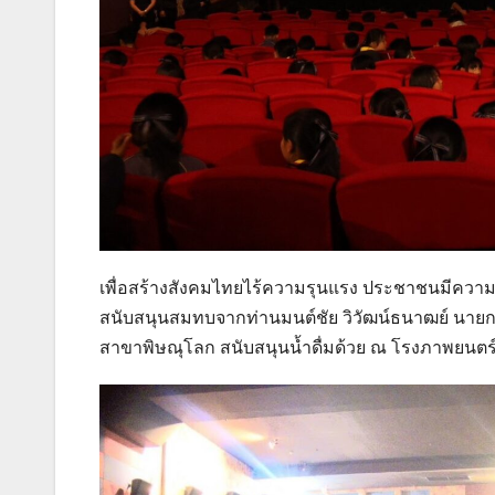
เพื่อสร้างสังคมไทยไร้ความรุนแรง ประชาชนมีความปลอ
สนับสนุนสมทบจากท่านมนต์ชัย วิวัฒน์ธนาฒย์ นาย
สาขาพิษณุโลก สนับสนุนน้ำดื่มด้วย ณ โรงภาพยนตร์ เ