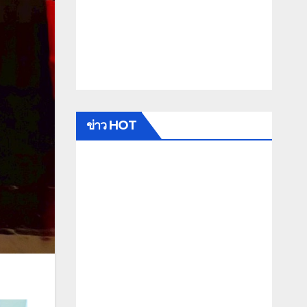
ข่าว HOT