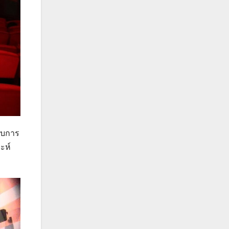
รับการ
ะห์