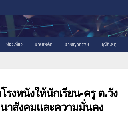
ท่องเที่ยว
ยาเสพติด
อาชญากรรม
อุบัติเหตุ
รงหนังให้นักเรียน-ครู ต.วัง
ฒนาสังคมและความมั่นคง