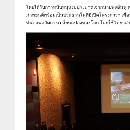
โดยได้รับการสนับสนุนงบประมาณจากนายพงษ์มนู ท
ภาพยนต์พร้อมเป็นประธานในพิธีเปิดโครงการฯ เพื่
ทันต่อพลวัตการเปลี่ยนแปลงของโลก โดยใช้วิทยา