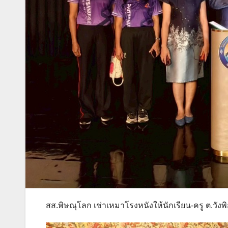
สส.พิษณุโลก เช่าเหมาโรงหนังให้นักเรียน-ครู ต.ว