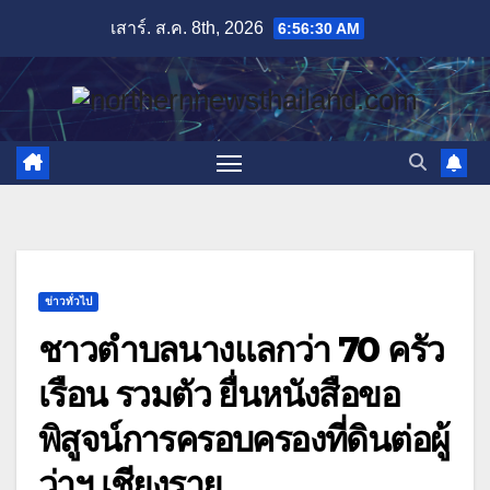
Skip
เสาร์. ส.ค. 8th, 2026
6:56:31 AM
to
content
ข่าวทั่วไป
ชาวตำบลนางแลกว่า 70 ครัว
เรือน รวมตัว ยื่นหนังสือขอ
พิสูจน์การครอบครองที่ดินต่อผู้
ว่าฯ เชียงราย