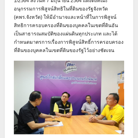
1/2564 ลงวันที่ 7 มิถุนายน 2564 แต่งตั้งคณะ
อนุกรรมการพิสูจน์สิทธิในที่ดินของรัฐจังหวัด
(คพร.จังหวัด) ให้มีอำนาจและหน้าที่ในการพิสูจน์
สิทธิการครอบครองที่ดินของบุคคลในเขตที่ดินอัน
เป็นสาธารณสมบัติของแผ่นดินทุกประเภท และได้
กำหนดมาตรการเรื่องการพิสูจน์สิทธิ์การครอบครอง
ที่ดินของบุคคลในเขตที่ดินของรัฐไว้อย่างชัดเจน