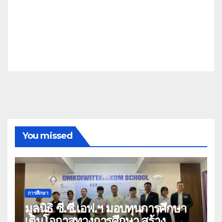
You missed
การศึกษา
มูลนิธิ ซี.ซี.เอฟ.ฯ มอบทุนการศึกษา
เติมโอกาสทางการศึกษา สร้าง