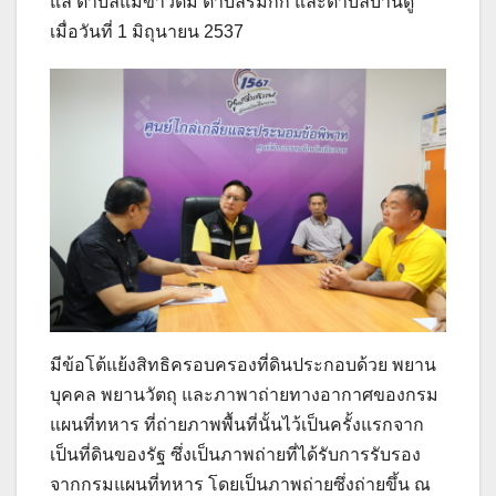
แล ตำบลแม่ข้าวต้ม ตำบลริมกก และตำบลบ้านดู่
เมื่อวันที่ 1 มิถุนายน 2537
มีข้อโต้แย้งสิทธิครอบครองที่ดินประกอบด้วย พยาน
บุคคล พยานวัตถุ และภาพาถ่ายทางอากาศของกรม
แผนที่ทหาร ที่ถ่ายภาพพื้นที่นั้นไว้เป็นครั้งแรกจาก
เป็นที่ดินของรัฐ ซึ่งเป็นภาพถ่ายที่ได้รับการรับรอง
จากกรมแผนที่ทหาร โดยเป็นภาพถ่ายซึ่งถ่ายขึ้น ณ