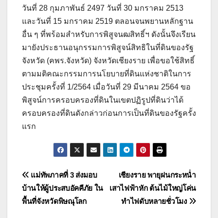
วันที่ 28 กุมภาพันธ์ 2497 วันที่ 30 มกราคม 2513
และวันที่ 15 มกราคม 2519 ตลอนจนพยานหลักฐาน
อื่น ๆ ที่พร้อมสำหรับการพิสูจนฒสิทธิ์ฯ ดังนั้นจึงเรียน
มายังประธานอนุกรรมการพิสูจน์สิทธิในที่ดินของรัฐ
จังหวัด (คพร.จังหวัด) จังหวัดเชียงราย เพื่อขอใช้สิทธิ์
ตามมติคณะกรรมการนโยบายที่ดินแห่งชาติในการ
ประชุมครั้งที่ 1/2564 เมื่อวันที่ 29 มีนาคม 2564 ขอ
พิสูจน์การครอบครองที่ดินในเขตปฏิรูปที่ดินว่าได้
ครอบครองที่ดินดังกล่าวก่อนการเป็นที่ดินของรัฐครั้ง
แรก
แนะแนว
แม่ทัพภาคที่ 3 ส่งมอบ
เชียงราย พายุฝนกระหน่ำ
บ้านให้ผู้ประสบอัคคีภัย ใน
เสาไฟฟ้าหัก ต้นไม้ใหญ่โค่น
เรื่อง
พื้นที่จังหวัดพิษณุโลก
ทำไฟดับหลายชั่วโมง