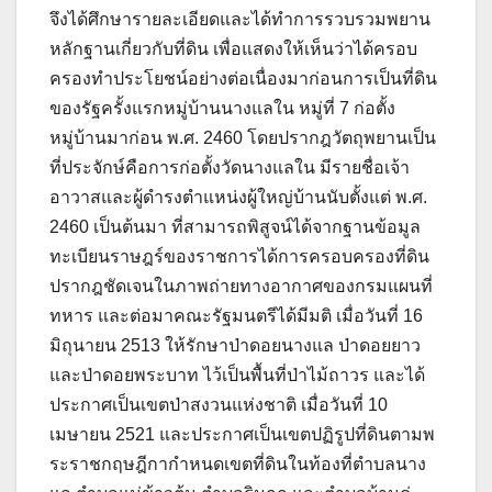
จึงได้ศึกษารายละเอียดและได้ทำการรวบรวมพยาน
หลักฐานเกี่ยวกับที่ดิน เพื่อแสดงให้เห็นว่าได้ครอบ
ครองทำประโยชน์อย่างต่อเนื่องมาก่อนการเป็นที่ดิน
ของรัฐครั้งแรกหมู่บ้านนางแลใน หมู่ที่ 7 ก่อตั้ง
หมู่บ้านมาก่อน พ.ศ. 2460 โดยปรากฎวัตถุพยานเป็น
ที่ประจักษ์คือการก่อตั้งวัดนางแลใน มีรายชื่อเจ้า
อาวาสและผู้ดำรงตำแหน่งผู้ใหญ่บ้านนับตั้งแต่ พ.ศ.
2460 เป็นต้นมา ที่สามารถพิสูจน์ได้จากฐานข้อมูล
ทะเบียนราษฎร์ของราชการได้การครอบครองที่ดิน
ปรากฎชัดเจนในภาพถ่ายทางอากาศของกรมแผนที่
ทหาร และต่อมาคณะรัฐมนตรีได้มีมติ เมื่อวันที่ 16
มิถุนายน 2513 ให้รักษาป่าดอยนางแล ป่าดอยยาว
และป่าดอยพระบาท ไว้เป็นพื้นที่ป่าไม้ถาวร และได้
ประกาศเป็นเขตป่าสงวนแห่งชาติ เมื่อวันที่ 10
เมษายน 2521 และประกาศเป็นเขตปฏิรูปที่ดินตามพ
ระราชกฤษฎีกากำหนดเขตที่ดินในท้องที่ตำบลนาง