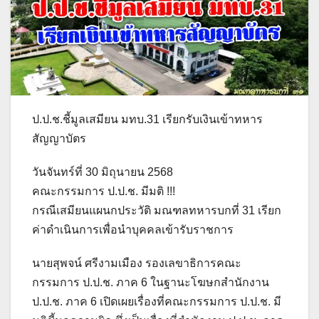
ป.ป.ช.ชี้มูลเสมียน มทบ.31 เรียกรับเงินเข้าทหาร
สัญญาบัตร
วันจันทร์ที่ 30 มิถุนายน 2568
คณะกรรมการ ป.ป.ช. มีมติ !!!
กรณีเสมียนแผนกประวัติ มณฑลทหารบกที่ 31 เรียก
ค่าดำเนินการเพื่อนำบุคคลเข้ารับราชการ
นายสุพจน์ ศรีงามเมือง รองเลขาธิการคณะ
กรรมการ ป.ป.ช. ภาค 6 ในฐานะโฆษกสำนักงาน
ป.ป.ช. ภาค 6 เปิดเผยเรื่องที่คณะกรรมการ ป.ป.ช. มี