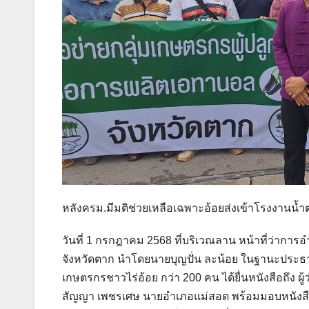
หลังครม.มีมติช่วยเหลือเฉพาะอ้อยส่งเข้าโรงงานน้ำ
วันที่ 1 กรกฎาคม 2568 ที่บริเวณลาน หน้าที่ว่าการ
จังหวัดตาก นำโดยนายบุญปั่น ละน้อย ในฐานะประธาน
เกษตรกรชาวไร่อ้อย กว่า 200 คน ได้ยื่นหนังสือถึง
สัญญา เพชรเศษ นายอำเภอแม่สอด พร้อมมอบหนังสือ