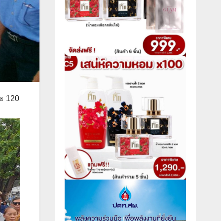
ละ 120