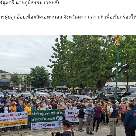
ัฐมตรี นายภูมิธรรม เวชยชัย
้ปลูกอ้อยเพื่อผลิตเอทานอล จังหวัดตาก กล่าวว่าเพื่อเรียกร้องให