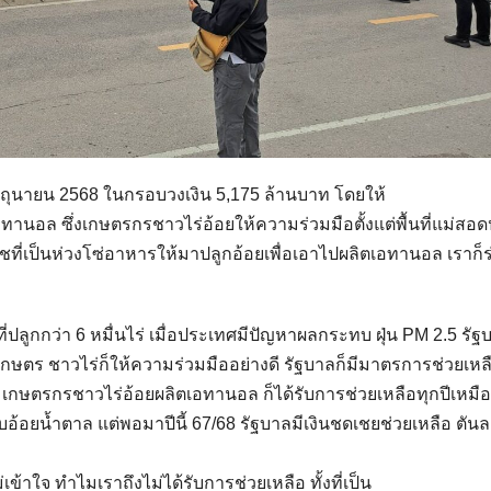
17 มิถุนายน 2568 ในกรอบวงเงิน 5,175 ล้านบาท โดยให้
เอทานอล ซึ่งเกษตรกรชาวไร่อ้อยให้ความร่วมมือตั้งแต่พื้นที่แม่สอ
ืชที่เป็นห่วงโซ่อาหารให้มาปลูกอ้อยเพื่อเอาไปผลิตเอทานอล เราก็
่ปลูกกว่า 6 หมื่นไร่ เมื่อประเทศมีปัญหาผลกระทบ ฝุ่น PM 2.5 รัฐ
กษตร ชาวไร่ก็ให้ความร่วมมืออย่างดี รัฐบาลก็มีมาตรการช่วยเหล
น เกษตรกรชาวไร่อ้อยผลิตเอทานอล ก็ได้รับการช่วยเหลือทุกปีเหมื
กับอ้อยน้ำตาล แต่พอมาปีนี้ 67/68 รัฐบาลมีเงินชดเชยช่วยเหลือ ตัน
ข้าใจ ทำไมเราถึงไม่ได้รับการช่วยเหลือ ทั้งที่เป็น