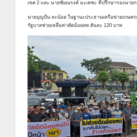
เขต 2 และ นายชัยณรงค์ มะเดชะ ที่ปรึกษารองนายกร
นายบุญปั่น ละน้อย ในฐานะประธานเครือข่ายเกษตรกรผู
รัฐบาลช่วยเหลือค่าตัดอ้อยสด ตันละ 120 บาท