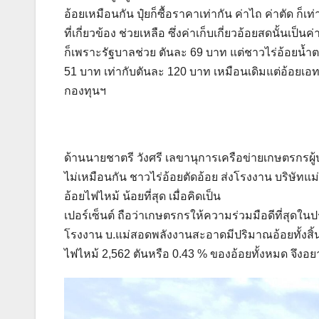
อ้อยเหมือนกัน ปุ๋ยก็ซื้อราคาเท่ากัน ค่าไถ ค่าตัด ก็เ
ที่เกี่ยวข้อง ช่วยเหลือ ซึ่งค่าเก็บเกี่ยวอ้อยสดนั้นเป็
ก็เพราะรัฐบาลช่วย ตันละ 69 บาท แต่ชาวไร่อ้อยน้
51 บาท เท่ากับตันละ 120 บาท เหมือนเดิมแต่อ้อยเอท
กองทุนฯ
ด้านนายชาตรี วังศรี เลขานุการเครือข่ายเกษตรกรผู้ป
ไม่เหมือนกัน ชาวไร่อ้อยตัดอ้อย ส่งโรงงาน บริษัทแ
อ้อยไฟไหม้ น้อยที่สุด เมื่อคิดเป็น
เปอร์เซ็นต์ ถือว่าเกษตรกรให้ความร่วมมือดีที่สุดใ
โรงงาน บ.แม่สอดพลังงานสะอาดมีปริมาณอ้อยทั้งสิ้น
ไฟไหม้ 2,562 ตันหรือ 0.43 % ของอ้อยทั้งหมด จึงอ