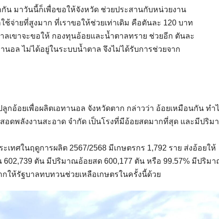
ท่ากัน มาวันนี้ก็เพื่อขอให้จังหวัด ช่วยประสานกับหน่วยงาน
นค่าใช้จ่ายที่สูงมาก ที่เราขอให้ช่วยเท่าเดิม คือตันละ 120 บาท
ำตาลเขาจะขอให้ กองทุนอ้อยและน้ำตาลทราย ช่วยอีก ตันละ
านอล ไม่ได้อยู่ในระบบน้ำตาล จึงไม่ได้รับการช่วยจาก
ลูกอ้อยเพื่อผลิตเอทานอล จังหวัดตาก กล่าวว่า อ้อยเหมือนกัน ทำไ
ม่สอดพลังงานสะอาด จำกัด เป็นโรงที่มีอ้อยสดมากที่สุด และมีปริ
นประเทศในฤดูการผลิต 2567/2568 มีเกษตรกร 1,792 ราย ส่งอ้อยให้
 602,739 ตัน มีปริมาณอ้อยสด 600,177 ตัน หรือ 99.57% มีปริมา
ยากให้รัฐบาลทบทวนช่วยเหลือเกษตรในครั้งนี้ด้วย