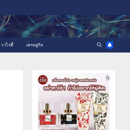
วาไรตี้
เศรษฐกิจ