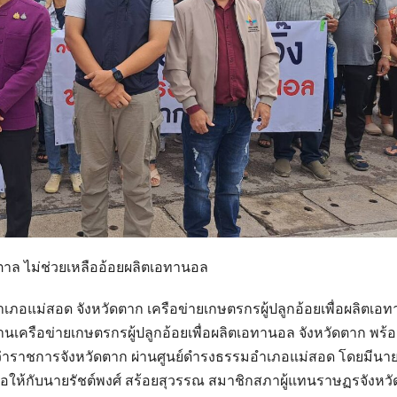
ตาล ไม่ช่วยเหลืออ้อยผลิตเอทานอล
อำเภอแม่สอด จังหวัดตาก เครือข่ายเกษตรกรผู้ปลูกอ้อยเพื่อผลิตเอ
เครือข่ายเกษตรกรผู้ปลูกอ้อยเพื่อผลิตเอทานอล จังหวัดตาก พร้
 ผู้ว่าราชการจังหวัดตาก ผ่านศูนย์ดำรงธรรมอำเภอแม่สอด โดยมีนา
ให้กับนายรัชต์พงศ์ สร้อยสุวรรณ สมาชิกสภาผู้แทนราษฏรจังหว