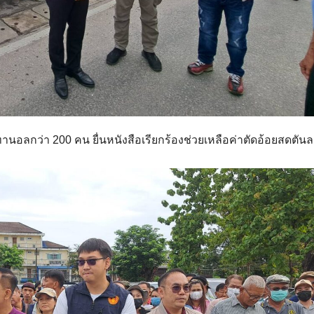
อทานอลกว่า 200 คน ยื่นหนังสือเรียกร้องช่วยเหลือค่าตัดอ้อยสดตัน