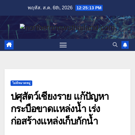
Skip
พฤหัส. ส.ค. 6th, 2026
12:25:14 PM
to
content
ไม่มีหมวดหมู่
ปศุสัตว์เชียงราย แก้ปัญหา
กระบือขาดแหล่งน้ำ เร่ง
ก่อสร้างแหล่งเก็บกักน้ำ