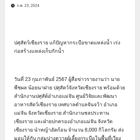
ก.พ. 23, 2024
ปศุสัตว์เชียงราย แก้ปัญหากระบือขาดแหล่งน้ำ เร่ง
ก่อสร้างแหล่งเก็บกักน้ำ
วันที่ 23 กุมภาพันธ์ 2567 ผู้สื่อข่าวรายงานว่า นาย
พืชผล น้อยนาฝาย ปศุสัตว์จังหวัดเชียงราย พร้อมด้วย
สำนักงานปศุสัต์อำเภอแม่จัน ศูนย์วิจัยและพัฒนา
อาหารสัตว์เชียงราย เทศบาลตำบลจันจว้า อำเภอ
แม่จัน จังหวัดเชียงราย สำนักงานชลประทาน
เชียงราย และฝ่ายปกครองอำเภอแม่จัน จังหวัด
เชียงราย นำหญ้าอัดก้อน จำนวน 8,000 กิโลกรัม ส่ง
มอบให้กับ กลุ่มปางควายผู้เลี้ยงกระบือในพื้นที่เวียง