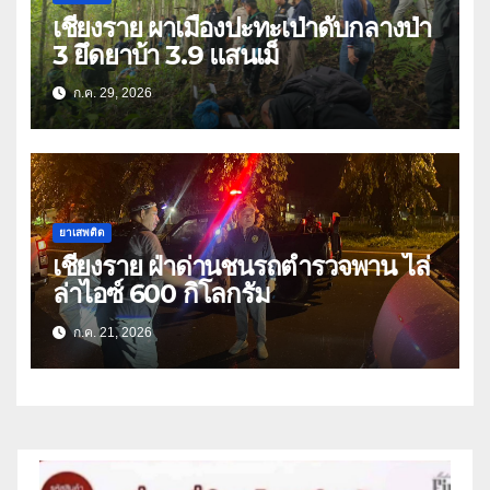
เชียงราย ผาเมืองปะทะเป่าดับกลางป่า
3 ยึดยาบ้า 3.9 แสนเม็
ก.ค. 29, 2026
ยาเสพติด
เชียงราย ฝ่าด่านชนรถตำรวจพาน ไล่
ล่าไอซ์ 600 กิโลกรัม
ก.ค. 21, 2026