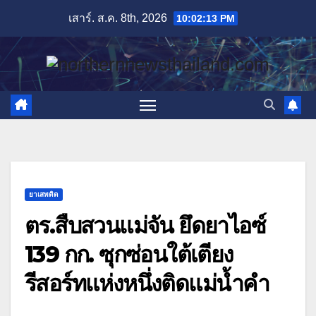
Skip
เสาร์. ส.ค. 8th, 2026
10:02:14 PM
to
content
ยาเสพติด
ตร.สืบสวนแม่จัน ยึดยาไอซ์
139 กก. ซุกซ่อนใต้เตียง
รีสอร์ทแห่งหนึ่งติดแม่น้ำคำ