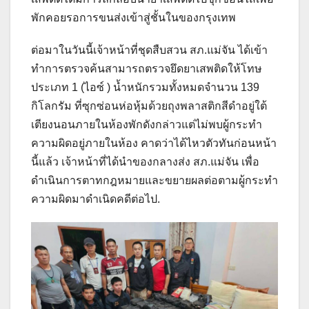
พักคอยรอการขนส่งเข้าสู่ชั้นในของกรุงเทพ
ต่อมาในวันนี้เจ้าหน้าที่ชุดสืบสวน สภ.แม่จัน ได้เข้า
ทำการตรวจค้นสามารถตรวจยึดยาเสพติดให้โทษ
ประเภท 1 (ไอซ์ ) น้ำหนักรวมทั้งหมดจำนวน 139
กิโลกรัม ที่ซุกซ่อนห่อหุ้มด้วยถุงพลาสติกสีดำอยู่ใต้
เตียงนอนภายในห้องพักดังกล่าวแต่ไม่พบผู้กระทำ
ความผิดอยู่ภายในห้อง คาดว่าได้ไหวตัวทันก่อนหน้า
นี้แล้ว เจ้าหน้าที่ได้นำของกลางส่ง สภ.แม่จัน เพื่อ
ดำเนินการตาทกฎหมายและขยายผลต่อตามผู้กระทำ
ความผิดมาดำเนิดคดีต่อไป.