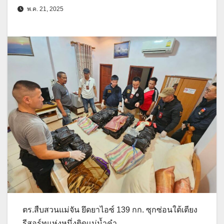
พ.ค. 21, 2025
ตร.สืบสวนแม่จัน ยึดยาไอซ์ 139 กก. ซุกซ่อนใต้เตียง
รีสอร์ทแห่งหนึ่งติดแม่น้ำคำ