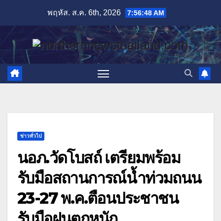
Skip
พฤหัส. ส.ค. 6th, 2026
7:56:49 AM
to
content
ข่าวทั่วไป
นอภ.วัดโบสถ์ เตรียมพร้อม
รับมือสถานการณ์น้ำท่วมถนน
23-27 พ.ค.ตือนประชาชน
รับมือฝนตกหนัก