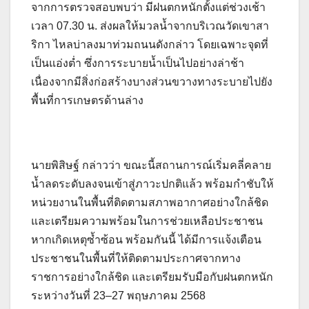
จากการตรวจสอบพบว่า มีฝนตกหนักตั้งแต่ช่วงเช้า
เวลา 07.30 น. ส่งผลให้มวลน้ำจากบริเวณวัดเขาสา
ริกา ไหลบ่าลงมาท่วมถนนดังกล่าว โดยเฉพาะจุดที่
เป็นแอ่งต่ำ ซึ่งการระบายน้ำเป็นไปอย่างล่าช้า
เนื่องจากมีสิ่งก่อสร้างบางส่วนขวางทางระบายไปยัง
พื้นที่การเกษตรด้านล่าง
นายพิสิษฐ์ กล่าวว่า ขณะนี้สถานการณ์เริ่มคลี่คลาย
น้ำลดระดับลงจนเข้าสู่ภาวะปกติแล้ว พร้อมกำชับให้
หน่วยงานในพื้นที่ติดตามสภาพอากาศอย่างใกล้ชิด
และเตรียมความพร้อมในการช่วยเหลือประชาชน
หากเกิดเหตุซ้ำซ้อน พร้อมกันนี้ ได้มีการแจ้งเตือน
ประชาชนในพื้นที่ให้ติดตามประกาศจากทาง
ราชการอย่างใกล้ชิด และเตรียมรับมือกับฝนตกหนัก
ระหว่างวันที่ 23–27 พฤษภาคม 2568