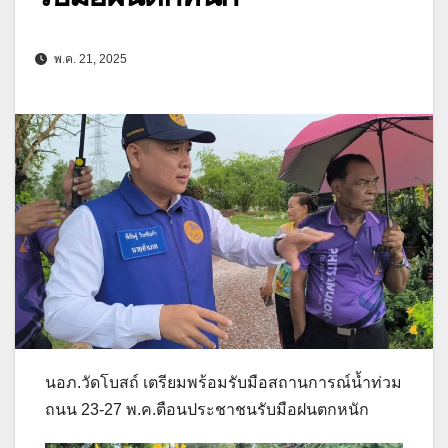
พ.ค. 21, 2025
นอภ.วัดโบสถ์ เตรียมพร้อมรับมือสถานการณ์น้ำท่วม
ถนน 23-27 พ.ค.ตือนประชาชนรับมือฝนตกหนัก