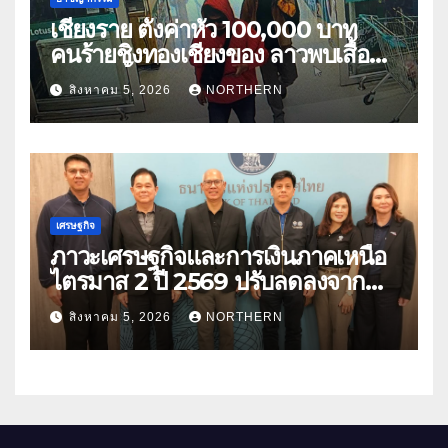
เชียงราย ตั้งค่าหัว 100,000 บาท
คนร้ายชิงทองเชียงของ ลาวพบเสื้อผ้า
คนร้ายตั้งจุดตรวจตามเส้นทาง
สิงหาคม 5, 2026
NORTHERN
เศรษฐกิจ
ภาวะเศรษฐกิจและการเงินภาคเหนือ
ไตรมาส 2 ปี 2569 ปรับลดลงจาก
ราคาพลังงาน ค่าครองชีพ
สิงหาคม 5, 2026
NORTHERN