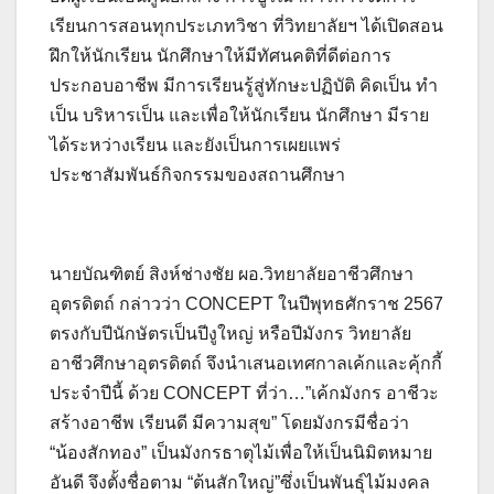
เรียนการสอนทุกประเภทวิชา ที่วิทยาลัยฯ ได้เปิดสอน
ฝึกให้นักเรียน นักศึกษาให้มีทัศนคติที่ดีต่อการ
ประกอบอาชีพ มีการเรียนรู้สู่ทักษะปฏิบัติ คิดเป็น ทำ
เป็น บริหารเป็น และเพื่อให้นักเรียน นักศึกษา มีราย
ได้ระหว่างเรียน และยังเป็นการเผยแพร่
ประชาสัมพันธ์กิจกรรมของสถานศึกษา
นายบัณฑิตย์ สิงห์ช่างชัย ผอ.วิทยาลัยอาชีวศึกษา
อุตรดิตถ์ กล่าวว่า CONCEPT ในปีพุทธศักราช 2567
ตรงกับปีนักษัตรเป็นปีงูใหญ่ หรือปีมังกร วิทยาลัย
อาชีวศึกษาอุตรดิตถ์ จึงนำเสนอเทศกาลเค้กและคุ้กกี้
ประจำปีนี้ ด้วย CONCEPT ที่ว่า…”เค้กมังกร อาชีวะ
สร้างอาชีพ เรียนดี มีความสุข” โดยมังกรมีชื่อว่า
“น้องสักทอง” เป็นมังกรธาตุไม้เพื่อให้เป็นนิมิตหมาย
อันดี จึงตั้งชื่อตาม “ต้นสักใหญ่”ซึ่งเป็นพันธุ์ไม้มงคล