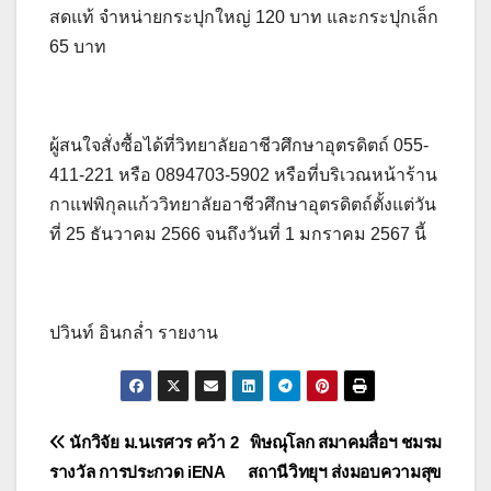
สดแท้ จำหน่ายกระปุกใหญ่ 120 บาท และกระปุกเล็ก
65 บาท
ผู้สนใจสั่งซื้อได้ที่วิทยาลัยอาชีวศึกษาอุตรดิตถ์ 055-
411-221 หรือ 0894703-5902 หรือที่บริเวณหน้าร้าน
กาแฟพิกุลแก้ววิทยาลัยอาชีวศึกษาอุตรดิตถ์ตั้งแต่วัน
ที่ 25 ธันวาคม 2566 จนถึงวันที่ 1 มกราคม 2567 นี้
ปวินท์ อินกล่ำ รายงาน
แนะแนว
นักวิจัย ม.นเรศวร คว้า 2
พิษณุโลก สมาคมสื่อฯ ชมรม
รางวัล การประกวด iENA
สถานีวิทยุฯ ส่งมอบความสุข