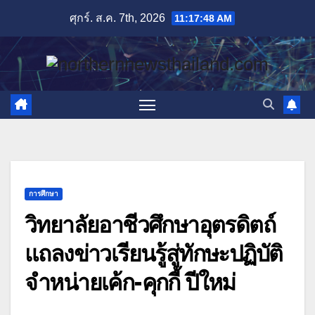
Skip
ศุกร์. ส.ค. 7th, 2026
11:17:49 AM
to
content
การศึกษา
วิทยาลัยอาชีวศึกษาอุตรดิตถ์
แถลงข่าวเรียนรู้สู่ทักษะปฏิบัติ
จำหน่ายเค้ก-คุกกี้ ปีใหม่