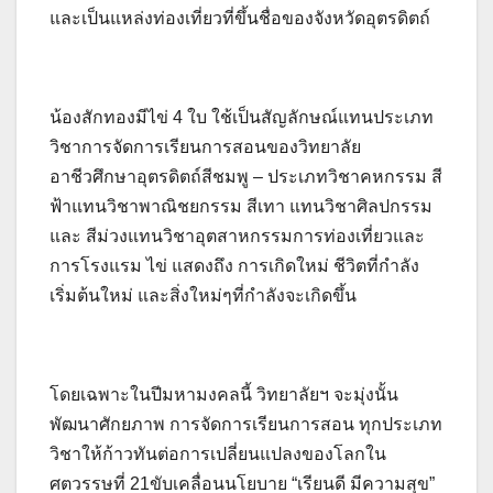
และเป็นแหล่งท่องเที่ยวที่ขึ้นชื่อของจังหวัดอุตรดิตถ์
น้องสักทองมีไข่ 4 ใบ ใช้เป็นสัญลักษณ์แทนประเภท
วิชาการจัดการเรียนการสอนของวิทยาลัย
อาชีวศึกษาอุตรดิตถ์สีชมพู – ประเภทวิชาคหกรรม สี
ฟ้าแทนวิชาพาณิชยกรรม สีเทา แทนวิชาศิลปกรรม
และ สีม่วงแทนวิชาอุตสาหกรรมการท่องเที่ยวและ
การโรงแรม ไข่ แสดงถึง การเกิดใหม่ ชีวิตที่กำลัง
เริ่มต้นใหม่ และสิ่งใหม่ๆที่กำลังจะเกิดขึ้น
โดยเฉพาะในปีมหามงคลนี้ วิทยาลัยฯ จะมุ่งนั้น
พัฒนาศักยภาพ การจัดการเรียนการสอน ทุกประเภท
วิชาให้ก้าวทันต่อการเปลี่ยนแปลงของโลกใน
ศตวรรษที่ 21ขับเคลื่อนนโยบาย “เรียนดี มีความสุข”