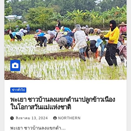
ข่าวทั่วไป
พะเยา ชาวบ้านลงแขกดำนาปลูกข้าวเนื่อง
ในโอกาสวันแม่แห่งชาติ
สิงหาคม 13, 2024
NORTHERN
พะเยา ชาวบ้านลงแขกดำ…