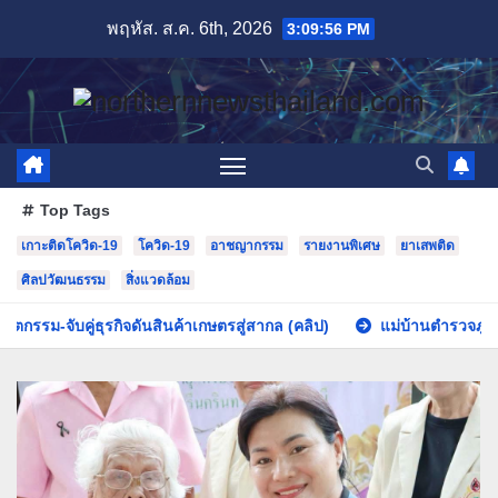
Skip
พฤหัส. ส.ค. 6th, 2026
3:09:57 PM
to
content
Top Tags
เกาะติดโควิด-19
โควิด-19
อาชญากรรม
รายงานพิเศษ
ยาเสพติด
ศิลปวัฒนธรรม
สิ่งแวดล้อม
ินค้าเกษตรสู่สากล (คลิป)
แม่บ้านตำรวจภูธรภาค 6 มอบเงินช่วยเหล