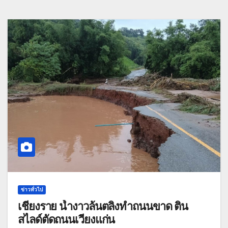
ข่าวทั่วไป
เชียงราย น้ำงาวล้นตลิ่งทำถนนขาด ติน
สไลด์ตัดถนนเวียงแก่น