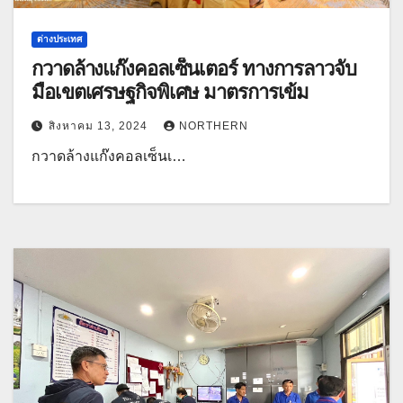
ต่างประเทศ
กวาดล้างแก๊งคอลเซ็นเตอร์ ทางการลาวจับ
มือเขตเศรษฐกิจพิเศษ มาตรการเข้ม
สิงหาคม 13, 2024
NORTHERN
กวาดล้างแก๊งคอลเซ็นเ…