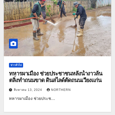
ข่าวทั่วไป
ทหารผาเมือง ช่วยประชาชนหลังน้ำงาวล้น
ตลิ่งทำถนนขาด ดินสไลด์ตัดถนนเวียงแก่น
สิงหาคม 13, 2024
NORTHERN
ทหารผาเมือง ช่วยประช…