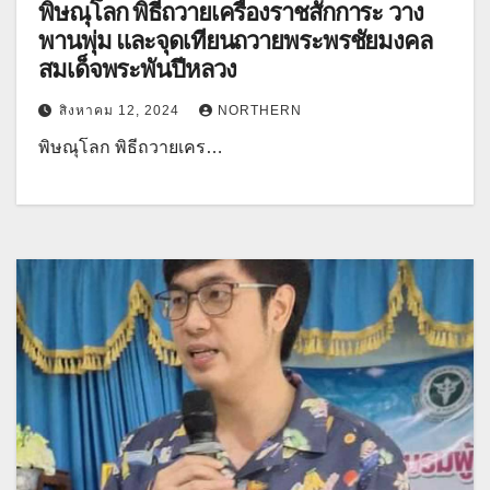
พิษณุโลก พิธีถวายเครื่องราชสักการะ วาง
พานพุ่ม และจุดเทียนถวายพระพรชัยมงคล
สมเด็จพระพันปีหลวง
สิงหาคม 12, 2024
NORTHERN
พิษณุโลก พิธีถวายเคร…