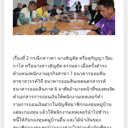
เรื่องที่ 2 กรณีกล่าวหา นางธัญธัต หรือสุกัญญา ปิยะ
กาโส หรือนางสาวธัญธัต ธรรมดา เมื่อครั้งดำรง
ตำแหน่งพนักงานธุรกิจสาขา 7 ธนาคารออมสิน
สาขาสวรรค์วิถี ธนาคารออมสินเขตนครสวรรค์
ธนาคารออมสินภาค 6 อาศัยอำนาจหน้าที่ของตนจัด
ทำเอกสารการถอนเงินให้พนักงานเทลเลอร์ทำ
รายการถอนเงินฝากในบัญชีสมาชิกกองทุนหมู่บ้าน
แต่ละกองทุน แล้วให้พนักงานเทลเลอร์นำไปชำระ
หนี้ให้กับกองทุนหมู่บ้านอื่น และได้นำเงินของ
สมาชิกกองทุนหมู่บ้านบางส่วนไปฝากเข้าบัญชีของ