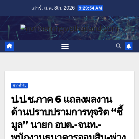
Skip
เสาร์. ส.ค. 8th, 2026
9:29:55 AM
to
content
ข่าวทั่วไป
ป.ป.ช.ภาค 6 แถลงผลงาน
ด้านปราบปรามการทุจริต “ชี้
มูล” นายก อบต.-จนท.-
พนักงานธนาคารออมสิน-พ่วง