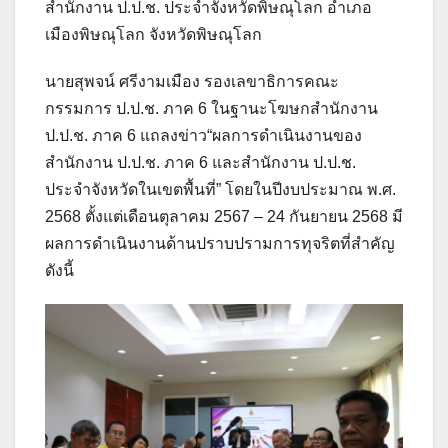
สำนักงาน ป.ป.ช. ประจำจังหวัดพิษณุโลก อำเภอ
เมืองพิษณุโลก จังหวัดพิษณุโลก
นายสุพจน์ ศรีงามเมือง รองเลขาธิการคณะ
กรรมการ ป.ป.ช. ภาค 6 ในฐานะโฆษกสำนักงาน
ป.ป.ช. ภาค 6 แถลงข่าว“ผลการดำเนินงานของ
สำนักงาน ป.ป.ช. ภาค 6 และสำนักงาน ป.ป.ช.
ประจำจังหวัดในเขตพื้นที่” โดยในปีงบประมาณ พ.ศ.
2568 ตั้งแต่เดือนตุลาคม 2567 – 24 กันยายน 2568 มี
ผลการดำเนินงานด้านปราบปรามการทุจริตที่สำคัญ
ดังนี้