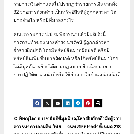
รายการเงินฝากและไม่ปรากฏว่ารายการเงินฝากทั้ง
32 รายการดังกล่าว เป็นทรัพย์สินที่ผู้ถูกกล่าวหา ได้
มาอย่างไร หรือมีที่มาอย่างไร
คณะกรรมการ ป.ป.ช. พิจารณาแล้วมีมติ ดังนี้
การกระทำของ นายดำรง นพรัตน์ ผู้ถูกกล่าวหา
ร่ำรวยผิดปกติ โดยมีทรัพย์สินมากผิดปกติ หรือมี
ทรัพย์สินเพิ่มขึ้นมากผิดปกติ หรือได้ทรัพย์สินมาโดย
ไม่มีมูลอันจะอ้างได้ตามกฎหมาย สืบเนื่องมาจาก
การปฏิบัติตามหน้าที่หรือใช้อำนาจในตำแหน่งหน้าที่
แนะแนว
พิษณุโลก ป.ป.ช.มีมติชี้มูล
พิษณุโลก หีบบัตรถึงมือผู้ว่าฯ
สาวธนาคารออมสิน วินัย
จนท.สอบปากคำทั้งหมด 278
เรื่อง