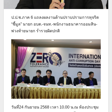
ป.ป.ช.ภาค 6 แถลงผลงานด้านปราบปรามการทุจริต
“ชี้มูล” นายก อบต.-จนท.-พนักงานธนาคารออมสิน-
พ่วงท้ายนายก ร่ำรวยผิดปกติ
วันที่24 กันยายน 2568 เวลา 10.00 น.ณ ห้องประชุม