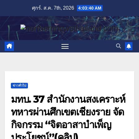
Skip
ศุกร์. ส.ค. 7th, 2026
4:03:41 AM
to
content
ข่าวทั่วไป
มทบ. 37 สำนักงานสงเคราะห์
ทหารผ่านศึกเขตเชียงราย จัด
กิจกรรม “จิตอาสาบำเพ็ญ
ประโยชน์”(คลิป)