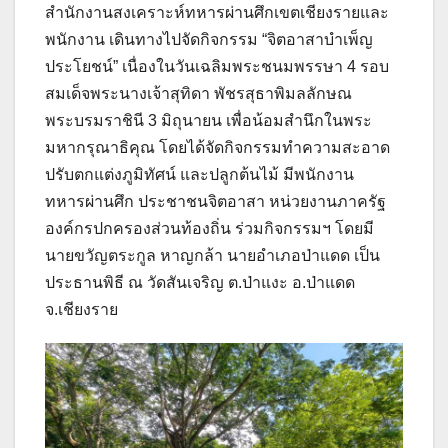
สำนักงานสงเคราะห์ทหารผ่านศึกเขตเชียงรายและ
พนักงาน เดินทางไปจัดกิจกรรม “จิตอาสาบำเพ็ญ
ประโยชน์” เนื่องในวันเฉลิมพระชนมพรรษา 4 รอบ
สมเด็จพระนางเจ้าสุทิดา พัชรสุธาพิมลลักษณ
พระบรมราชินี 3 มิถุนายน เพื่อน้อมสำนึกในพระ
มหากรุณาธิคุณ โดยได้จัดกิจกรรมทำความสะอาด
ปรับตกแต่งภูมิทัศน์ และปลูกต้นไม้ มีพนักงาน
ทหารผ่านศึก ประชาชนจิตอาสา หน่วยงานภาครัฐ
องค์กรปกครองส่วนท้องถิ่น ร่วมกิจกรรมฯ โดยมี
นายขวัญตระกูล หาญกล้า นายอำเภอป่าแดด เป็น
ประธานพิธี ณ วัดสันเจริญ ต.ป่าแงะ อ.ป่าแดด
จ.เชียงราย