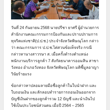
วันที่ 24 กันยายน 2568 นายปรีชา ยาศรี ผู้อำนวยการ
สำนักงานคณะกรรมการป้องกันและปราบปรามการ
ทุจริตแห่งชาติ(ป.ป.ช.) ประจำจังหวัดพิษณุโลก กล่าว
ว่า คณะกรรมการ ป.ป.ช.ไต่สวนข้อเท็จจริง กรณี
กล่าวหานางสาวรษา ส. เมื่อครั้งดำรงตำแหน่ง
พนักงานบริการลูกค้า 7 สังกัดธนาคารออมสิน สาขา
วังทอง อำเภอวังทอง จังหวัดพิษณุโลก มติชี้มูลอาญา
วินัยร้ายแรง
ข้อกล่าวหาปลอมลายมือชื่อลูกค้าในใบนำฝาก และ
ใบถอนเงิน และลักลอบทำรายการถอนเงินออกจาก
บัญชีเงินฝากของลูกค้ารวม 12 บัญชี และนำเงินไป
ใช้เป็นประโยชน์ส่วนตน เมื่อปี 2564 – 2565