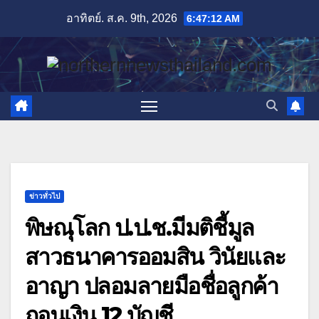
Skip
อาทิตย์. ส.ค. 9th, 2026
6:47:14 AM
to
content
ข่าวทั่วไป
พิษณุโลก ป.ป.ช.มีมติชี้มูล
สาวธนาคารออมสิน วินัยและ
อาญา ปลอมลายมือชื่อลูกค้า
ถอนเงิน 12 บัญชี