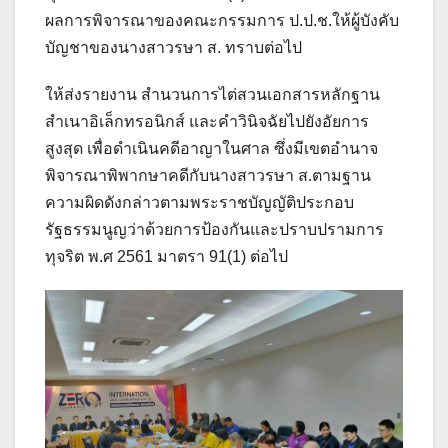
ผลการพิจารณาของคณะกรรมการ ป.ป.ช.ให้ผู้บังคับ
บัญชาของนางสาวรษา ส. ทราบต่อไป
ให้ส่งรายงาน สำนวนการไต่สวนเอกสารหลักฐาน
สำเนาอิเล็กทรอนิกส์ และคำวินิจฉัยไปยังอัยการ
สูงสุด เพื่อดำเนินคดีอาญาในศาล ซึ่งมีเขตอำนาจ
พิจารณาพิพากษาคดีกับนางสาวรษา ส.ตามฐาน
ความผิดดังกล่าวตามพระราชบัญญัติประกอบ
รัฐธรรมนูญว่าด้วยการป้องกันและปราบปรามการ
ทุจริต พ.ศ 2561 มาตรา 91(1) ต่อไป