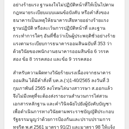
อย่างร้ายแรง ฐานจงใจไม่ปฏิบัติหน้าที่ให้เป็นไปตาม
กฎหมายระเบียบแบบแผนข้อบังคับ หรือคำสั่งของ
ธนาคารเป็นเหตุให้ธนาคารเสียหายอย่างร้ายแรง
ฐานปฏิบัติ หรือละเว้นการปฏิบัติหน้าที่ และฐาน
กระทำการใดๆ อันที่ชื่อว่าเป็นผู้ประพฤติชั่วอย่างร้าย
แรงตามระเบียบการธนาคารออมสินฉบับที่ 353 ว่า
ด้วยวินัยของพนักงานธนาคารออมสินข้อ 6 วรรค
สอง ข้อ 8 วรรคสอง และข้อ 9 วรรคสอง
สำหรับความผิดทางวินัยร้ายแรงเนื่องจากธนาคาร
ออมสิน ได้มีคำสั่งที่ บค.ล.(ว)1-40/2565 ลงวันที่ 3
กุมภาพันธ์ 2565 ลงโทษไล่นางสาวรษา ส.ออกแล้ว
จึงไม่มีเหตุที่จะต้องส่งรายงานสำนวนการไต่สวน
เอกสารหลักฐาน และคำวินิจฉัยไปยังผู้บังคับบัญชา
เพื่อดำเนินการทางวินัยตามพระราชบัญญัติประกอบ
รัฐธรรมนูญว่าด้วยการป้องกันและปราบปรามการ
ทุจริต พ.ศ 2561 มาตรา 91(2) และมาตรา 98 ให้แจ้ง