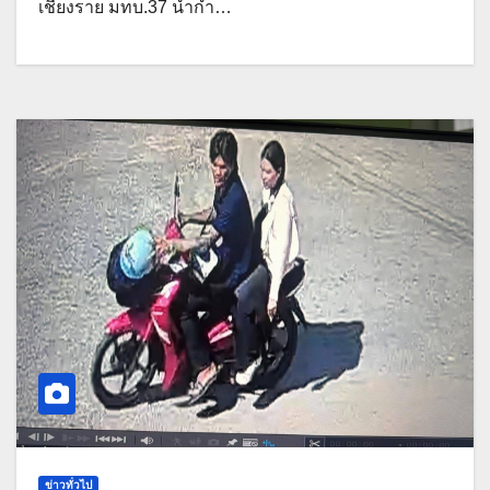
เชียงราย มทบ.37 นำกำ…
ข่าวทั่วไป