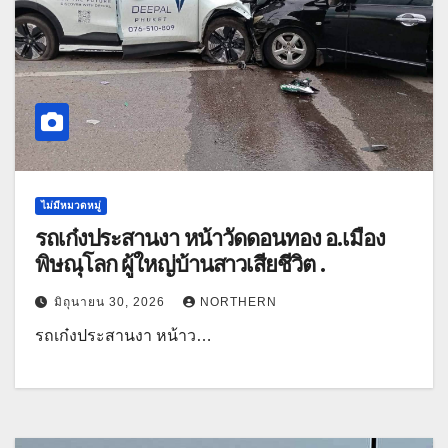
ไม่มีหมวดหมู่
รถเก๋งประสานงา หน้าวัดดอนทอง อ.เมือง
พิษณุโลก ผู้ใหญ่บ้านสาวเสียชีวิต .
มิถุนายน 30, 2026
NORTHERN
รถเก๋งประสานงา หน้าว…