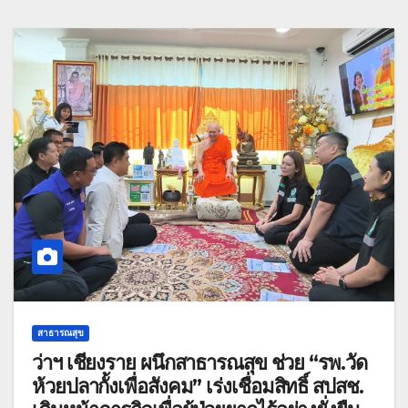
สาธารณสุข
ว่าฯ เชียงราย ผนึกสาธารณสุข ช่วย “รพ.วัด
ห้วยปลากั้งเพื่อสังคม” เร่งเชื่อมสิทธิ์ สปสช.