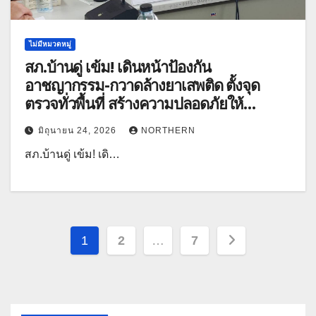
ไม่มีหมวดหมู่
สภ.บ้านดู่ เข้ม! เดินหน้าป้องกัน
อาชญากรรม-กวาดล้างยาเสพติด ตั้งจุด
ตรวจทั่วพื้นที่ สร้างความปลอดภัยให้
ประชาชน
มิถุนายน 24, 2026
NORTHERN
สภ.บ้านดู่ เข้ม! เดิ…
Posts
1
2
…
7
pagination