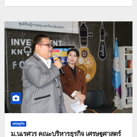
เศรษฐกิจ
ม.นเรศวร คณะบริหารธุรกิจ เศรษฐศาสตร์