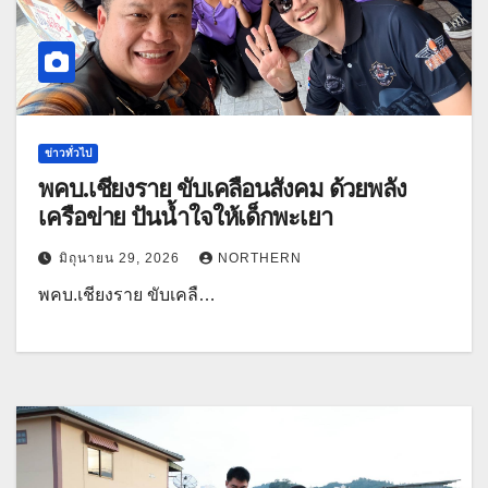
ข่าวทั่วไป
พคบ.เชียงราย ขับเคลื่อนสังคม ด้วยพลัง
เครือข่าย ปันน้ำใจให้เด็กพะเยา
มิถุนายน 29, 2026
NORTHERN
พคบ.เชียงราย ขับเคลื…