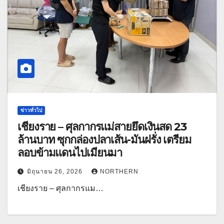
ข่าวทั่วไป
เชียงราย – ศุลกากรแม่สายยึดเงินสด 23
ล้านบาท ซุกกล่องปลาเส้น-มันฝรั่ง เตรียม
ลอบข้ามแดนไปเมียนมา
มิถุนายน 26, 2026
NORTHERN
เชียงราย – ศุลกากรแม…