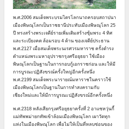
พ.ศ.2006 สมเด็จพระบรมไตรโลกนาถครอบสถาปนา
เมืองพิษณุโลกเป็นราชธานีประทับเมืองพิษณุโลก 25
ปี ทรงสร้างพระเจดีย์รายเพิ่มเติมสร้างซุ้มพระ 4 ทิศ
และระเบียงคต ล้อมรอบ 4 ด้าน ของเจดีย์ประธาน
พ.ศ.2127 เมื่อสมเด็จพระนเรศวรมหาราช ครั้งดำรง
ตำแหน่งพระมหาอุปราชกรุงศรีอยุธยา ใช้เมือง
พิษณุโลกเป็นฐานในการกอบกู้เอกราชก่อน และให้มี
การบูรณะปฏิสังขรณ์ครั้งใหญ่อีกครั้งหนึ่ง
พ.ศ.2199 สมเด็จพระนารายณ์มหาราชในคราวใช้
เมืองพิษณุโลกเป็นฐานในการทำสงครามกับ
เชียงใหม่และให้มีการบูรณะปฏิสังขรณ์อีกครั้งหนึ่ง
พ.ศ.2318 หลังเสียกรุงศรีอยุธยาครั้งที่ 2 อาแซหวุ่นกี้
แม่ทัพพม่ายกทัพเข้าล้อมเมืองพิษณุโลก เผาวัดทุก
แห่งในเมืองพิษณุโลก เพื่อไม่ให้เป็นที่หลบซ่อนของ