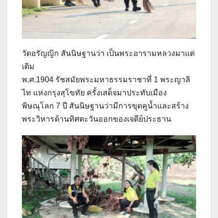
วัดอรัญญิก สันนิษฐานว่า เป็นพระอารามหลวงมาแต่
เดิม
พ.ศ.1904 รัชสมัยพระมหาธรรมราชาที่ 1 พระญาลิ
ไท แห่งกรุงสุโขทัย ครั้งเสด็จมาประทับเมือง
พิษณุโลก 7 ปี สันนิษฐานว่ามีการขุดคูน้ำและสร้าง
พระวิหารด้านทิศตะวันออกของเจดีย์ประธาน