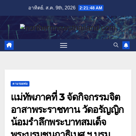
Skip
อาทิตย์. ส.ค. 9th, 2026
2:21:51 AM
to
content
ตามรอยพ่อ
แม่ทัพภาคที่ 3 จัดกิจกรรมจิต
อาสาพระราชทาน วัดอรัญญิก
น้อมรำลึกพระบาทสมเด็จ
พระบรมชนกาธิเบศ ฯ บรม