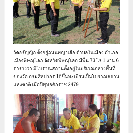
วัดอรัญญิก ตั้งอยู่ถนนพญาเสือ ตำบลในเมือง อำเภอ
เมืองพิษณุโลก จังหวัดพิษณุโลก มีพื้น 73 ไร่ 1 งาน 6
ตารางวา มีโบราณสถานตั้งอยู่ในบริเวณกลางพื้นที่
ของวัด กรมศิลปากร ได้ขึ้นทะเบียนเป็นโบราณสถาน
แห่งชาติ เมื่อปีพุทธศักราช 2479