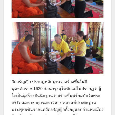
วัดอรัญญิก ปรากฎหลักฐานว่าสร้างขึ้นในปี
พุทธศักราช 1620 ก่อนกรุงสุโขทัยแต่ไม่ปรากฏว่าผู้
ใดเป็นผู้สร้างสันนิษฐานว่าสร้างขึ้นพร้อมกับวัดพระ
ศรีรัตนมหาธาตุวรมหาวิหาร สถานที่ประดิษฐาน
พระพุทธชินราชแต่วัดอรัญญิกตั้งอยู่นอกกำแพงเมือง