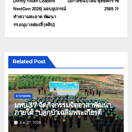
(Army Youth Leaders
โอกาสขึ้นปีใหม่ พุทธศักราช
NextGen 2026) มอบอุปกรณ์
2569
ทำความสะอาด พัฒนา
รร.อนุบาลฮ่องลี่ (คลิป)
Related Post
ตามรอยพ่อ
มทบ.37 จัดกิจกรรมจิตอาสาพัฒนา
ภายใต้ “ปลูกป่าเฉลิมพระเกียรติ
ก.ค. 27, 2026