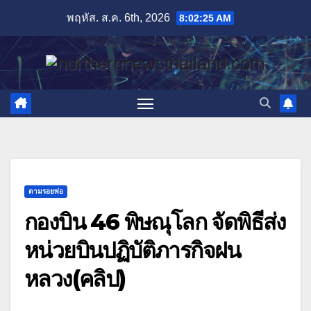
Skip
พฤหัส. ส.ค. 6th, 2026
8:02:26 AM
to
content
ตามรอยพ่อ
กองบิน 46 พิษณุโลก จัดพิธีส่ง
หน่วยบินปฏิบัติภารกิจฝน
หลวง(คลิป)