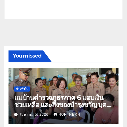
You missed
ข่าวทั่วไป
แม่บ้านตำรวจภูธรภาค 6 มอบเงิน
ช่วยเหลือ และสิ่งของบำรุงขวัญ บุตร-
ธิดา ข้าราชการตำรวจจังหวัด
สิงหาคม 5, 2026
NORTHERN
อุทัยธานี