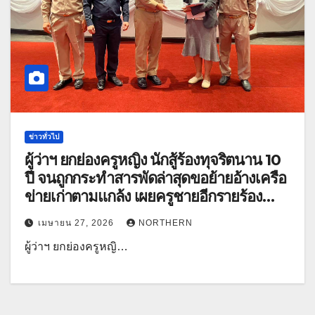
ข่าวทั่วไป
ผู้ว่าฯ ยกย่องครูหญิง นักสู้ร้องทุจริตนาน 10
ปี จนถูกกระทำสารพัดล่าสุดขอย้ายอ้างเครือ
ข่ายเก่าตามแกล้ง เผยครูชายอีกรายร้อง
ผอ.รร.ฟอกเงิน
เมษายน 27, 2026
NORTHERN
ผู้ว่าฯ ยกย่องครูหญิ…