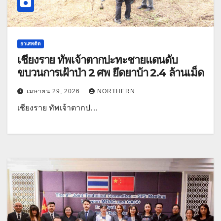
ยาเสพติด
เชียงราย ทัพเจ้าตากปะทะชายแดนดับ
ขบวนการเฝ้าป่า 2 ศพ ยึดยาบ้า 2.4 ล้านเม็ด
เมษายน 29, 2026
NORTHERN
เชียงราย ทัพเจ้าตากป…