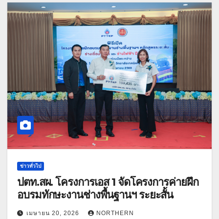
ข่าวทั่วไป
ปตท.สผ. โครงการเอส 1 จัดโครงการค่ายฝึก
อบรมทักษะงานช่างพื้นฐานฯ ระยะสั้น
เมษายน 20, 2026
NORTHERN