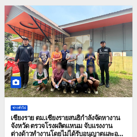
ข่าวทั่วไป
เชียงราย ตม.เชียงรายสนธิกำลังจัดหางาน
จังหวัด ตรวจโรงผลิตแหนม จับแรงงาน
ต่างด้าวทำงานโดยไม่ได้รับอนุญาตและอยู่