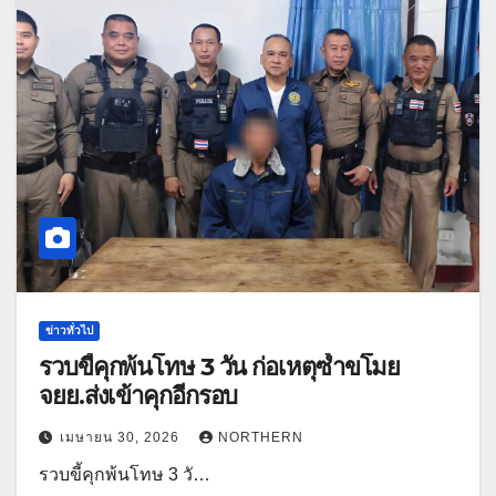
ข่าวทั่วไป
รวบขี้คุกพ้นโทษ 3 วัน ก่อเหตุซ้ำขโมย
จยย.ส่งเข้าคุกอีกรอบ
เมษายน 30, 2026
NORTHERN
รวบขี้คุกพ้นโทษ 3 วั…