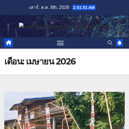
Skip
เสาร์. ส.ค. 8th, 2026
2:51:53 AM
to
content
เดือน:
เมษายน 2026