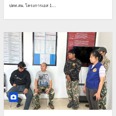
ปตท.สผ. โครงการเอส 1…