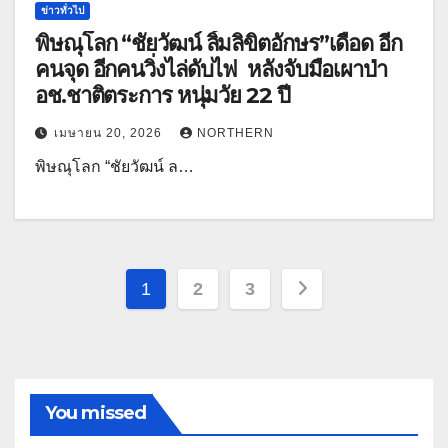
ข่าวทั่วไป
พิษณุโลก “ชัยวัฒน์ ลิ้มลิขิตอักษร”เดือด อีก
คนจุด อีกคนวิ่งไล่ดับไฟ หลังจับมือเผาป่า
อช.ชาติตระการ หนุ่มวัย 22 ปี
เมษายน 20, 2026
NORTHERN
พิษณุโลก “ชัยวัฒน์ ล…
Posts
1
2
3
pagination
You missed