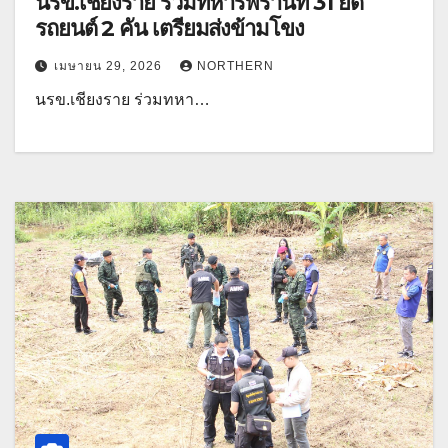
นรข.เชียงราย ร่วมทหารพรานที่ 31 ยึด
รถยนต์ 2 คัน เตรียมส่งข้ามโขง
เมษายน 29, 2026
NORTHERN
นรข.เชียงราย ร่วมทหา…