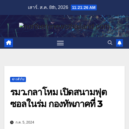
Skip
เสาร์. ส.ค. 8th, 2026
11:21:28 AM
to
content
ข่าวทั่วไป
รมว.กลาโหม เปิดสนามฟุต
ซอลในร่ม กองทัพภาคที่ 3
ก.ค. 5, 2024