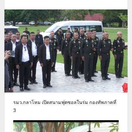
รมว.กลาโหม เปิดสนามฟุตซอลในร่ม กองทัพภาคที่
3