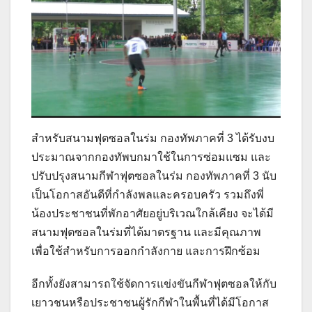
สำหรับสนามฟุตซอลในร่ม กองทัพภาคที่ 3 ได้รับงบ
ประมาณจากกองทัพบกมาใช้ในการซ่อมแซม และ
ปรับปรุงสนามกีฬาฟุตซอลในร่ม กองทัพภาคที่ 3 นับ
เป็นโอกาสอันดีที่กำลังพลและครอบครัว รวมถึงพี่
น้องประชาชนที่พักอาศัยอยู่บริเวณใกล้เคียง จะได้มี
สนามฟุตซอลในร่มที่ได้มาตรฐาน และมีคุณภาพ
เพื่อใช้สำหรับการออกกำลังกาย และการฝึกซ้อม
อีกทั้งยังสามารถใช้จัดการแข่งขันกีฬาฟุตซอลให้กับ
เยาวชนหรือประชาชนผู้รักกีฬาในพื้นที่ได้มีโอกาส