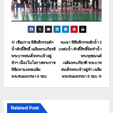
แนะแนว
เชียงราย พิธีพลีกรรมตัก
พะเยา พิธีพลีกรรมตักน้ำ 2
น้ำศักดิ์สิทธิ์ เฉลิมพระเกียรติ
แหล่งน้ำ ศักดิ์สิทธิ์จัดทำน้ำ
เรื่อง
พระบาทสมเด็จพระเจ้าอยู่
พระพุทธมนต์
หัวฯ เนื่องในโอกาสพระราช
เฉลิมพระเกียรติ พระบาท
พิธีมหามงคลเฉลิม
สมเด็จพระเจ้าอยู่หัว เฉลิม
พระชนมพรรษา 6 รอบ
พระชนมพรรษา 6 รอบ
Related Post