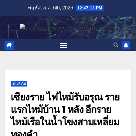
Skip
พฤหัส. ส.ค. 6th, 2026
12:47:15 PM
to
content
ข่าวทั่วไป
เชียงราย ไฟไหม้รับอรุณ ราย
แรกไหม้บ้าน 1 หลัง อีกราย
ไหม้เรือในน้ำโขงสามเหลี่ยม
ทองคำ