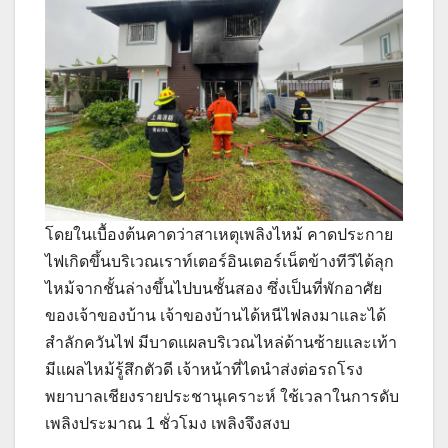
โดยในเบื้องต้นคาดว่าสาเหตุเพลิงไหม้ คาดประกาย
ไฟเกิดขึ้นบริเวณเราท์เตอร์อินเตอร์เน็ตข้างทีวีได้ลุก
ไหม้จากชั้นล่างขึ้นไปบนชั้นสอง ซึ่งเป็นที่พักอาศัย
ของเจ้าของบ้าน เจ้าของบ้านได้หนีไฟลงมาและได้
สำลักควันไฟ มีบาดแผลบริเวณไหล่ด้านซ้ายและเท้า
มีแผลไหม้รู้สึกตัวดี เจ้าหน้าที่ไดนำส่งต่อรถโรง
พยาบาลเชียงรายประชานุเคราะห์ ใช้เวลาในการดับ
เพลิงประมาณ 1 ชั่วโมง เพลิงจึงสงบ