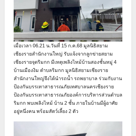
เมื่อเวลา 06.21 น.วันที่ 15 ก.ค.68 มูลนิธิสยาม
เชียงรายสำนักงานใหญ่ รับแจ้งจากลูกข่ายสยาม
เชียงรายจุดริมกก มีเหตุเพลิงไหม้บ้านสองชั้นหมู่ 4
บ้านเมืองงิม ตำบลริมกก มูลนิธิสยามเชียงราย
สำนักงานใหญ่จึงได้นำรถน้ำ รถพยาบาล ร่วมกับงาน
ป้องกันบรรเทาสาธารณภัยเทศบาลนครเชียงราย
ป้องกันบรรเทาสาธารณภัยองค์การบริหารส่วนตำบล
ริมกก พบเพลิงไหม้ บ้าน 2 ชั้น ภายในบ้านมีผู้อาศัย
อยู่หนึ่งคน พร้อมสัตว์เลี้ยง 2 ตัว