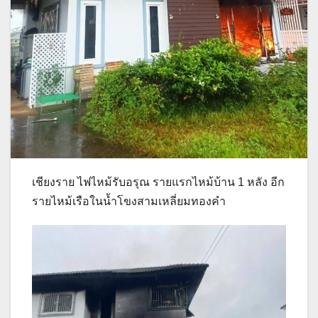
เชียงราย ไฟไหม้รับอรุณ รายแรกไหม้บ้าน 1 หลัง อีก
รายไหม้เรือในน้ำโขงสามเหลี่ยมทองคำ