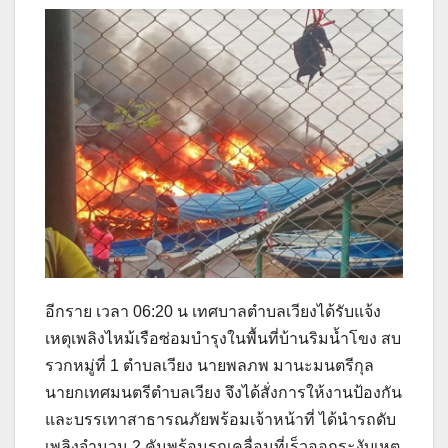
อีกราย เวลา 06:20 น เทศบาลตำบลเวียงได้รับแจ้ง
เหตุเพลิงไหม้เรือซ่อมบำรุงในพื้นที่บ้านริมน้ำโขง สบ
รวกหมู่ที่ 1 ตำบลเวียง นายพลภพ มานะมนตรีกุล
นายกเทศมนตรีตำบลเวียง จึงได้สั่งการให้งานป้องกัน
และบรรเทาสาธารณภัยพร้อมเจ้าหน้าที่ ได้นำรถดับ
เพลิงจำนวน 2 คันพร้อมรถเคลื่อนที่เร็วออกระงับเหตุ