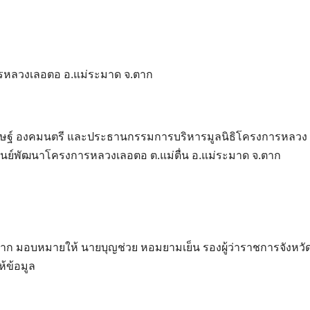
รหลวงเลอตอ อ.แม่ระมาด จ.ตาก
รุดดิษฐ์ องคมนตรี และประธานกรรมการบริหารมูลนิธิโครงการหลวง
ูนย์พัฒนาโครงการหลวงเลอตอ ต.แม่ตื่น อ.แม่ระมาด จ.ตาก
ัดตาก มอบหมายให้ นายบุญช่วย หอมยามเย็น รองผู้ว่าราชการจังหว
้ข้อมูล