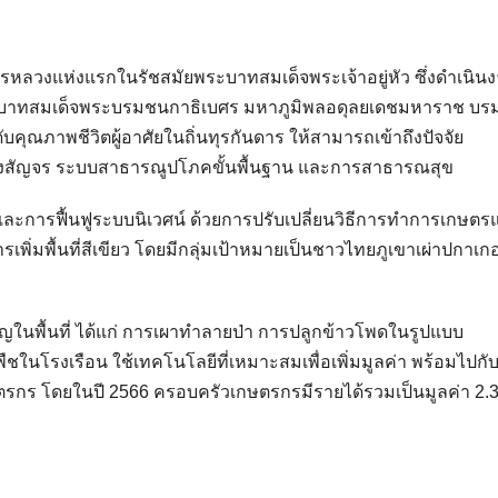
ลวงแห่งแรกในรัชสมัยพระบาทสมเด็จพระเจ้าอยู่หัว ซึ่งดำเนิน
บาทสมเด็จพระบรมชนกาธิเบศร มหาภูมิพลอดุลยเดชมหาราช บร
ณภาพชีวิตผู้อาศัยในถิ่นทุรกันดาร ให้สามารถเข้าถึงปัจจัย
้นทางสัญจร ระบบสาธารณูปโภคขั้นพื้นฐาน และการสาธารณสุข
น และการฟื้นฟูระบบนิเวศน์ ด้วยการปรับเปลี่ยนวิธีการทำการเกษต
การเพิ่มพื้นที่สีเขียว โดยมีกลุ่มเป้าหมายเป็นชาวไทยภูเขาเผ่าปกา
ญในพื้นที่ ได้แก่ การเผาทำลายป่า การปลูกข้าวโพดในรูปแบบ
ชในโรงเรือน ใช้เทคโนโลยีที่เหมาะสมเพื่อเพิ่มมูลค่า พร้อมไปกับ
กษตรกร โดยในปี 2566 ครอบครัวเกษตรกรมีรายได้รวมเป็นมูลค่า 2.3