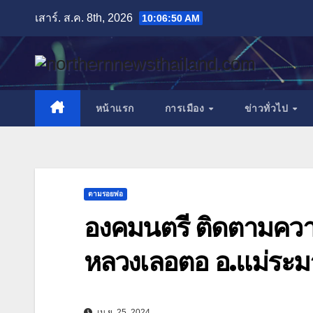
Skip
เสาร์. ส.ค. 8th, 2026
10:06:52 AM
to
content
หน้าแรก
การเมือง
ข่าวทั่วไป
ตามรอยพ่อ
องคมนตรี ติดตามควา
หลวงเลอตอ อ.แม่ระม
เม.ย. 25, 2024