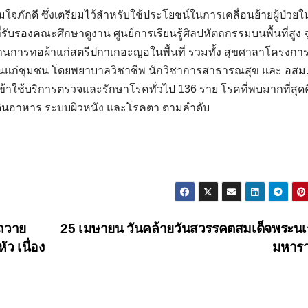
มใจภักดี ซึ่งเตรียมไว้สำหรับใช้ประโยชน์ในการเคลื่อนย้ายผู้ป่วย
รับรองคณะศึกษาดูงาน ศูนย์การเรียนรู้ศิลปหัตถกรรมบนพื้นที่สูง จ
นการทอผ้าแก่สตรีปกาเกอะญอในพื้นที่ รวมทั้ง สุขศาลาโครงกา
ฐานแก่ชุมชน โดยพยาบาลวิชาชีพ นักวิชาการสาธารณสุข และ อสม.
้เข้าใช้บริการตรวจและรักษาโรคทั่วไป 136 ราย โรคที่พบมากที่สุด
ดินอาหาร ระบบผิวหนัง และโรคตา ตามลำดับ
ะถวาย
25 เมษายน วันคล้ายวันสวรรคตสมเด็จพระน
ว เนื่อง
มหาร