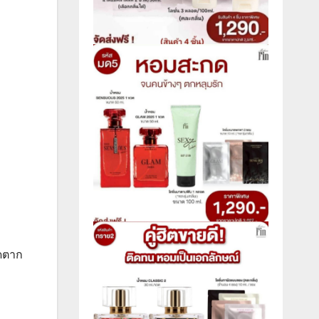
ัดตาก