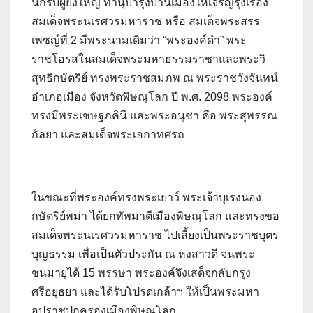
นักรบผู้ยิ่งใหญ่ ทำนุบำรุงบ้านเมืองให้เจริญรุ่งเรือง
สมเด็จพระนเรศวรมหาราช หรือ สมเด็จพระสรร
เพชญ์ที่ 2 มีพระนามเดิมว่า “พระองค์ดำ” พระ
ราชโอรสในสมเด็จพระมหาธรรมราชาและพระวิ
สุทธิกษัตริย์ ทรงพระราชสมภพ ณ พระราชวังจันทน์
อำเภอเมือง จังหวัดพิษณุโลก ปี พ.ศ. 2098 พระองค์
ทรงมีพระเชษฐภคินี และพระอนุชา คือ พระสุพรรณ
กัลยา และสมเด็จพระเอกาทศรถ
ในขณะที่พระองค์ทรงพระเยาว์ พระเจ้าบุเรงนอง
กษัตริย์พม่า ได้ยกทัพมาตีเมืองพิษณุโลก และทรงขอ
สมเด็จพระนเรศวรมหาราช ไปเลี้ยงเป็นพระราชบุตร
บุญธรรม เพื่อเป็นตัวประกัน ณ หงสาวดี จนพระ
ชนมายุได้ 15 พรรษา พระองค์จึงเสด็จกลับกรุง
ศรีอยุธยา และได้รับโปรดเกล้าฯ ให้เป็นพระมหา
อุปราชปกครองเมืองพิษณุโลก