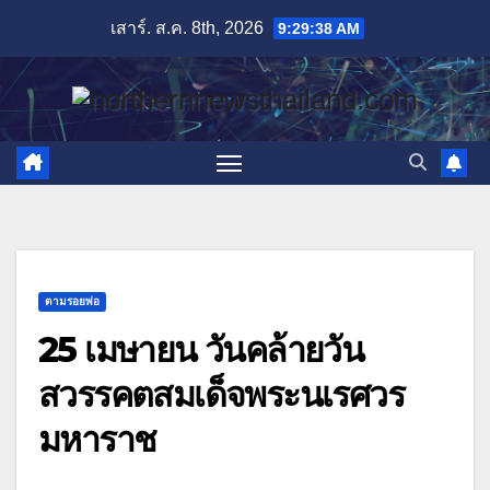
Skip
เสาร์. ส.ค. 8th, 2026
9:29:40 AM
to
content
ตามรอยพ่อ
25 เมษายน วันคล้ายวัน
สวรรคตสมเด็จพระนเรศวร
มหาราช