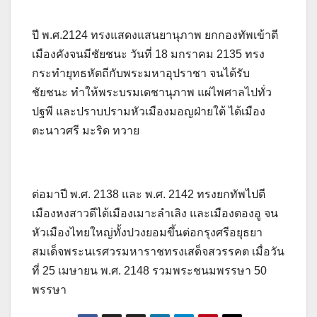
ปี พ.ศ.2124 ทรงแสดงแสนยานุภาพ ยกกองทัพเข้าตี
เมืองคังจนมีชัยชนะ วันที่ 18 มกราคม 2135 ทรง
กระทำยุทธหัตถีกับพระมหาอุปราชา จนได้รับ
ชัยชนะ ทำให้พระบรมเดชานุภาพ แผ่ไพศาลไปทั่ว
ปฐพี และปราบปรามหัวเมืองมอญฝ่ายใต้ ได้เมือง
ตะนาวศรี มะริด ทวาย
ต่อมาปี พ.ศ. 2138 และ พ.ศ. 2142 ทรงยกทัพไปตี
เมืองหงสาวดีได้เมืองเมาะลำเลิง และเมืองตองอู จน
หัวเมืองไทยใหญ่ทั้งปวงยอมขึ้นต่อกรุงศรีอยุธยา
สมเด็จพระนเรศวรมหาราชทรงเสด็จสวรรคต เมื่อวัน
ที่ 25 เมษายน พ.ศ. 2148 รวมพระชนมพรรษา 50
พรรษา