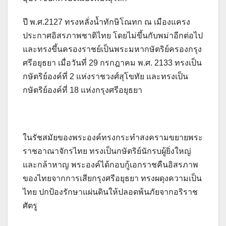
ปี พ.ศ.2127 ทรงหลั่งน้ำทักษิโณทก ณ เมืองแครง
ประกาศอิสรภาพชาติไทย โดยไม่ขึ้นกับพม่าอีกต่อไป
และทรงขึ้นครองราชย์เป็นพระมหากษัตริย์ครองกรุง
ศรีอยุธยา เมื่อวันที่ 29 กรกฎาคม พ.ศ. 2133 ทรงเป็น
กษัตริย์องค์ที่ 2 แห่งราชวงศ์สุโขทัย และทรงเป็น
กษัตริย์องค์ที่ 18 แห่งกรุงศรีอยุธยา
ในรัชสมัยของพระองค์ทรงกระทำสงครามขยายพระ
ราชอาณาจักรไทย ทรงเป็นกษัตริย์นักรบผู้ยิ่งใหญ่
และกล้าหาญ พระองค์ได้กอบกู้เอกราชคืนอิสรภาพ
ของไทยจากการเสียกรุงศรีอยุธยา ทรงผดุงความเป็น
ไทย ปกป้องรักษาแผ่นดินให้ปลอดพ้นภัยจากอริราช
ศัตรู