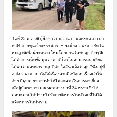
วันที่ 23 พ.ค 68 ผู้สื่อข่าวรายงานว่า มณฑลทหารบก
ที่ 34 ค่ายขุนเจืองธรรมิกราช อ.เมือง จ.พะเยา จัดวัน
พบญาติเพื่อน้องทหารใหม่โดยก่อนวันพบญาติ ครูฝึก
ได้ทำการเช็คข้อมูลว่า ญาติใครไม่สามารถมาเยี่ยม
ได้พบว่าพลทหาร กฤษติชัย ใสสิน แจ้งว่าญาติซึ่งอยู่ที่
อ.ปง จ.พะเยามาไม่ได้เนื่องจากติดปัญหาเรื่องค่าใช้
จ่าย มีฐานะยากจนทำให้ไม่สะดวกในการมาเยี่ยม
เมื่อผู้บัญชาการมณฑลทหารบกที่ 34 ทราบ จึงได้
มอบหมายให้นำรถไปรับญาติทหารใหม่โดยที่ไม่ได้
แจ้งทหารใหม่ทราบ