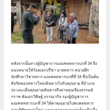
หลังจากนั้นทางผู้บัญชาการมณฑลทหารบกที่ 34 จึง
มอบหมายให้ร้อยเอกปรีชา นายทหาร หน่วยฝึก
นักศึกษาวิชาทหาร มณฑลทหารบกที่ที่ 34 ซึ่งเป็นต้น
สังกัดของทหารใหม่เดินทางไปรับคุณยาย ที่อำเภอ
ปง และเมื่อคุณยายเดินทางถึงค่ายขุนเจืองธรรมมิ
กราช พันเอกวิศิษฐ์ บรรณากิจ รองผู้บัญชาการ
มณฑลทหารบกที่ 34 ได้พาคุณยายไปพบพลทหาร
กฤษติชัยทหารใหม่ เวลาแห่งความอบอุ่นก็มาถึงเมื่อ