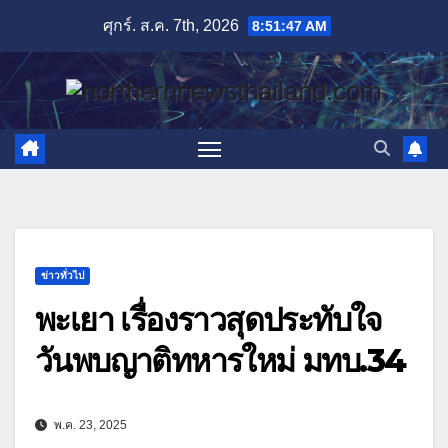
Skip
ศุกร์. ส.ค. 7th, 2026
8:51:48 AM
to
content
ข่าวทั่วไป
พะเยา เรื่องราวสุดประทับใจ
วันพบญาติทหารใหม่ มทบ.34
พ.ค. 23, 2025