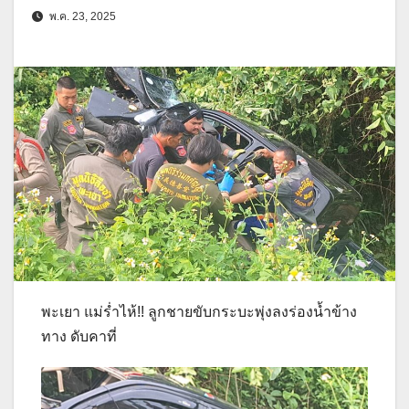
พ.ค. 23, 2025
พะเยา แม่ร่ำไห้!! ลูกชายขับกระบะพุ่งลงร่องน้ำข้าง
ทาง ดับคาที่