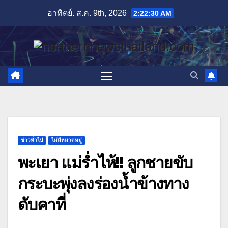
Skip
อาทิตย์. ส.ค. 9th, 2026
2:22:31 AM
to
content
ข่าวทั่วไป
ไม่มีหมวดหมู่
พะเยา แม่ร่ำไห้!! ลูกชายขับ
กระบะพุ่งลงร่องน้ำข้างทาง
ดับคาที่