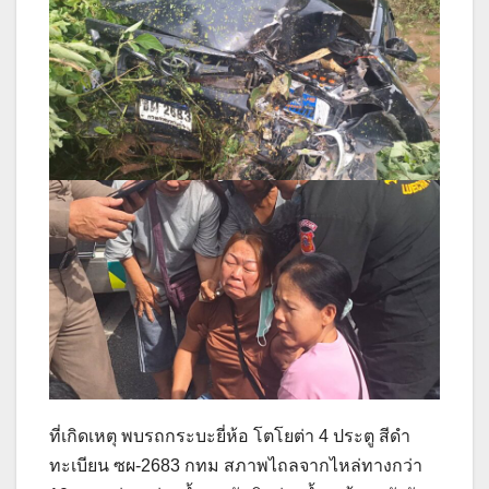
ที่เกิดเหตุ พบรถกระบะยี่ห้อ โตโยต่า 4 ประตู สีดำ
ทะเบียน ซผ-2683 กทม สภาพไถลจากไหล่ทางกว่า