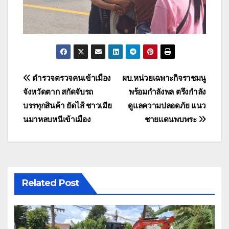
แนะแนว
ตำรวจตรวจคนเข้าเมือง
ผบ.หน่วยเฉพาะกิจราชมนู
จังหวัดตาก สกัดจับรถ
พร้อมกำลังพล ตรึงกำลัง
เรื่อง
บรรทุกสินค้า ยัดไส้ ชาวเมีย
ดูแลความปลอดภัย แนว
นมาหลบหนีเข้าเมือง
ชายแดนพบพระ
Related Post