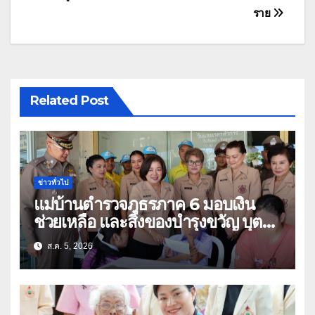
ราย
Related Post
ข่าวทั่วไป
แม่บ้านตำรวจภูธรภาค 6 มอบเงิน
ช่วยเหลือ และสิ่งของบำรุงขวัญ บุตร-
ธิดา ข้าราชการตำรวจจังหวัด
ส.ค. 5, 2026
อุทัยธานี