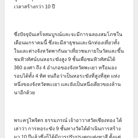
เวลาสร้างกว่า 10 ปี
ซึ่งปัจจุบันเสร็จสมบูรณ์และจะมีการฉลองสมโภชใน
เดือนมกราคมนี้ ซึ่งจะมีสาธุชนและนักท่องเที่ยวทั้ง
ในและต่างจังหวัดพากันมาเที่ยวชมภายในวัดและขึ้น
ชมทิวทัศน์บนหอระฆังสูง 9 ชั้นเพื่อชมทิวทัศน์ได้
360 องศา ถึง 4 อำเภอของจังหวัดพะเยา หรือมอง
รอบได้ทั้ง 4 ทิศ จนถือว่าเป็นหอระฆังที่สูงที่สุด แห่ง
หนึ่งของจังหวัดพะเยา และยังเป็นหนึ่งเดียวของล้าน
นาอีกด้วย
พระครูไพจิตร ธรรมภรณ์ เจ้าอาวาสวัดเชียงทอง ได้
เล่าว่า การหอระฆัง 9 ชั้นทางวัดได้ดำเนินการสร้าง
มา 10 ปีแล้วซึ่งก็ได้มีการปรับปรุงตกแต่งทาสี ตั้งแต่