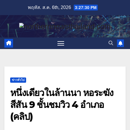
Skip
พฤหัส. ส.ค. 6th, 2026
3:27:30 PM
to
content
ข่าวทั่วไป
หนึ่งเดียวในล้านนา หอระฆัง
สีสัน 9 ชั้นชมวิว 4 อำเภอ
(คลิป)