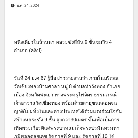
ม.ค. 24, 2024
หนึ่งเดียวในล้านนา หอระฆังสีสัน 9 ชั้นชมวิว 4
อำเภอ (คลิป)
วันที่ 24 ม.ค 67 ผู้สื่อข่าวรายงานว่า ภายในบริเวณ
วัดเชียงทองบ้านศาลา หมู่ 8 ตำบลท่าวังทอง อำเภอ
เมือง จังหวัดพะเยา ทางพระครูไพจิตร ธรรมภรณ์
เจ้าอาวาสวัดเชียงทอง พร้อมด้วยสาธุชนตลอดจน
ญาติโยมทั้งในและต่างประเทศได้ร่วมแรงร่วมใจกัน
สร้างหอระฆัง 9 ชั้น สูงกว่า30เมตร ขึ้นเพื่อเป็นการ
เทิดพระเกียรติแด่พระบาทสมเด็จพระปรมินทรมหา
ภูมิพลอดุลยเดช รัชกาลที่ 9 และ รัชกาลที่ 10 ใช้