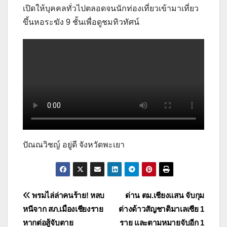
เปิดให้บุคคลทั่วไปตลอดจนนักท่องเที่ยวเข้ามาเที่ยว
ขึ้นหอระฆัง 9 ชั้นเพื่อดูชมทิวทัศน์
ปัณณวิชญ์ อยู่ดี จังหวัดพะเยา
แนะแนว
พรมไล่ล่าคนร้าย! หลบ
ด่าน ตม.เชียงแสน จับกุม
หนีจาก สภ.เมืองเชียงราย
ต่างด้าวสัญชาติมาเลเซีย 1
เรื่อง
หากต่อสู้จับตาย
ราย และตามหมายจับอีก 1