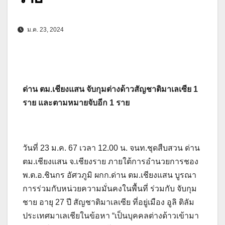
ม.ค. 23, 2024
ด่าน ตม.เชียงแสน จับกุมต่างด้าวสัญชาติมาเลเซีย 1
ราย และตามหมายจับอีก 1 ราย
วันที่ 23 ม.ค. 67 เวลา 12.00 น. จนท.ชุดสืบสวน ด่าน
ตม.เชียงแสน จ.เชียงราย ภายใต้การอำนวยการชอง
พ.ต.อ.ชินกร อัศวภูมิ ผกก.ด่าน ตม.เชียงแสน บูรณา
การร่วมกับหน่วยความมั่นคงในพื้นที่ ร่วมกับ จับกุม
ชาย อายุ 27 ปี สัญชาติมาเลเซีย ที่อยู่เมือง อูลิ ติลัม
ประเทศมาเลเชียในข้อหา “เป็นบุคคลต่างด้าวเข้ามา