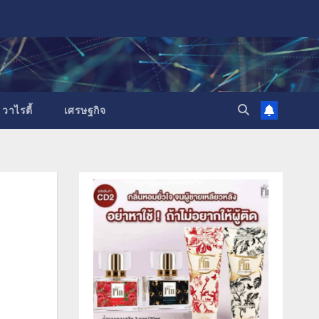
วาไรตี้
เศรษฐกิจ