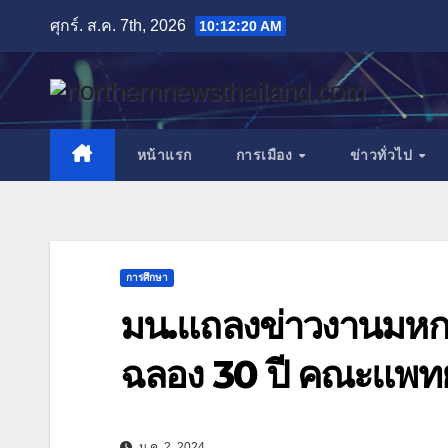
Skip
ศุกร์. ส.ค. 7th, 2026
10:12:21 AM
to
content
หน้าแรก
การเมือง
ข่าวทั่วไป
การศึกษา
มน.แถลงข่าวงานมหก
ฉลอง 30 ปี คณะแพทยศ
ม.ค. 2, 2024