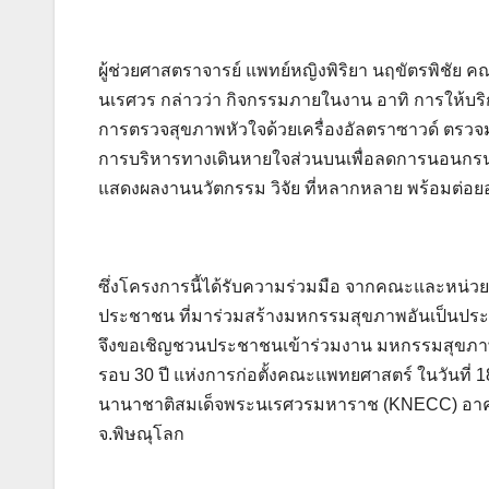
ผู้ช่วยศาสตราจารย์ แพทย์หญิงพิริยา นฤขัตรพิช
นเรศวร กล่าวว่า กิจกรรมภายในงาน อาทิ การให้บริ
การตรวจสุขภาพหัวใจด้วยเครื่องอัลตราซาวด์ ต
การบริหารทางเดินหายใจส่วนบนเพื่อลดการนอนกรน 
แสดงผลงานนวัตกรรม วิจัย ที่หลากหลาย พร้อมต่อย
ซึ่งโครงการนี้ได้รับความร่วมมือ จากคณะและหน่
ประชาชน ที่มาร่วมสร้างมหกรรมสุขภาพอันเป็นประ
จึงขอเชิญชวนประชาชนเข้าร่วมงาน มหกรรมสุขภาพเ
รอบ 30 ปี แห่งการก่อตั้งคณะแพทยศาสตร์ ในวันที
นานาชาติสมเด็จพระนเรศวรมหาราช (KNECC) อาค
จ.พิษณุโลก