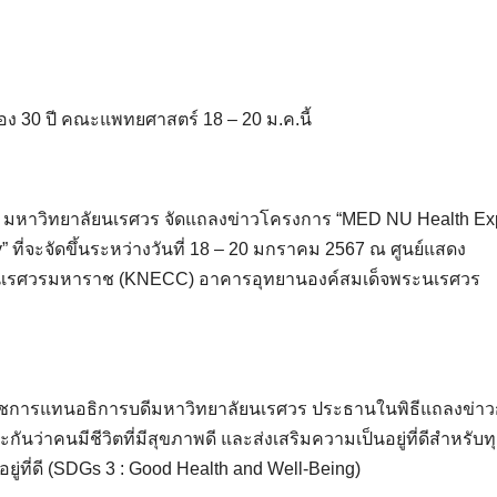
30 ปี คณะแพทยศาสตร์ 18 – 20 ม.ค.นี้
ร์ มหาวิทยาลัยนเรศวร จัดแถลงข่าวโครงการ “MED NU Health E
” ที่จะจัดขึ้นระหว่างวันที่ 18 – 20 มกราคม 2567 ณ ศูนย์แสดง
นเรศวรมหาราช (KNECC) อาคารอุทยานองค์สมเด็จพระนเรศวร
ราชการแทนอธิการบดีมหาวิทยาลัยนเรศวร ประธานในพิธีแถลงข่า
ะกันว่าคนมีชีวิตที่มีสุขภาพดี และส่งเสริมความเป็นอยู่ที่ดีสำหรับท
ที่ดี (SDGs 3 : Good Health and Well-Being)