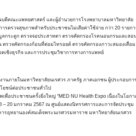
ัย คณบดีคณะแพทยศาสตร์ และผู้อำนวยการโรงพยาบาลมหาวิทยาลัย
การตรวจสุขภาพสำหรับประชาชนไม่เสียค่าใช้จ่าย กว่า 20 รายการ
รวจมูลกระดูก ตรวจจอประสาทตา ตรวจคัดกรองโรคนอนกรนและสอน
ตรวจคัดกรองก้อนที่ต่อมไทรอยด์ ตรวจคัดกรองภาวะสมองเสื่อม
อดเชิงธุรกิจ และการประชุมวิชาการทางการแพทย์
วยงานภายในมหาวิทยาลัยนเรศวร ภาครัฐ ภาคเอกชน ผู้ประกอบกา
โยชน์ต่อประชาชนทั่วไป
พื่อประชาชนครั้งยิ่งใหญ่ “MED NU Health Expo เนื่องในโอก
่ 18 – 20 มกราคม 2567 ณ ศูนย์แสดงนิทรรศการและการจัดประชุม
ารอุทยานองค์สมเด็จพระนเรศวรมหาราช มหาวิทยาลัยนเรศวร