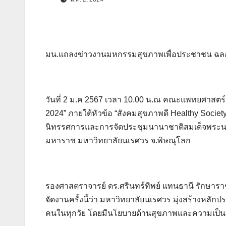
มน.แถลงข่าวงานมหกรรมสุขภาพเพื่อประชาชน ฉลอง 
วันที่ 2 ม.ค 2567 เวลา 10.00 น.ณ คณะแพทยศาสต
2024” ภายใต้หัวข้อ “สังคมสุขภาพดี Healthy Society
นิทรรศการและการจัดประชุมนานาชาติสมเด็จพระ
มหาราช มหาวิทยาลัยนเรศวร จ.พิษณุโลก
รองศาสตราจารย์ ดร.ศรินทร์ทิพย์ แทนธานี รักษา
จัดงานครั้งนี้ว่า มหาวิทยาลัยนเรศวร มุ่งสร้างหลักปร
คนในทุกวัย โดยมีนโยบายด้านสุขภาพและความเป็นอยู่