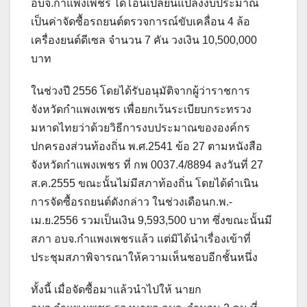
อบจ.กำแพงเพชร ได้โอนเปลี่ยนแปลงงบประมาณ
เป็นค่าจัดซื้อรถยนต์ตรวจการณ์ขับเคลื่อน 4 ล้อ
เครื่องยนต์ดีเซล จำนวน 7 คัน วงเงิน 10,500,000
บาท
ในช่วงปี 2556 โดยได้รับอนุมัติจากผู้ว่าราชการ
จังหวัดกำแพงเพชร เพื่อยกเว้นระเบียบกระทรวง
มหาดไทยว่าด้วยวิธีการงบประมาณขององค์กร
ปกครองส่วนท้องถิ่น พ.ศ.2541 ข้อ 27 ตามหนังสือ
จังหวัดกำแพงเพชร ที่ กพ 0037.4/8894 ลงวันที่ 27
ส.ค.2555 ขณะนั้นไม่มีสภาท้องถิ่น โดยได้ดำเนิน
การจัดซื้อรถยนต์ดังกล่าว ในช่วงเดือนก.พ.-
เม.ย.2556 รวมเป็นเงิน 9,593,500 บาท ซึ่งขณะนั้นมี
สภา อบจ.กำแพงเพชรแล้ว แต่มิได้นำเรื่องเข้าที่
ประชุมสภาพิจารณาให้ความเห็นชอบอีกชั้นหนึ่ง
ทั้งนี้ เมื่อจัดซื้อมาแล้วนำไปให้ นายก