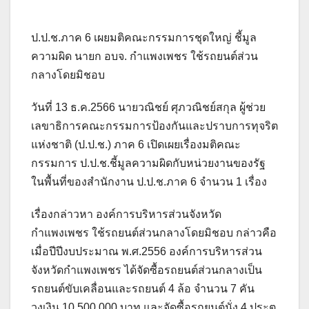
ป.ป.ช.ภาค 6 เผยมติคณะกรรมการชุดใหญ่ ชี้มูล
ความผิด นายก อบจ. กำแพงเพชร ใช้รถยนต์ส่วน
กลางโดยมิชอบ
วันที่ 13 ธ.ค.2566 นายวณิชย์ ศุภวณิชย์สกุล ผู้ช่วย
เลขาธิการคณะกรรมการป้องกันและปราบการทุจริต
แห่งชาติ (ป.ป.ช.) ภาค 6 เปิดเผยเรื่องมติคณะ
กรรมการ ป.ป.ช.ชี้มูลความผิดกับหน่วยงานของรัฐ
ในพื้นที่ของสำนักงาน ป.ป.ช.ภาค 6 จำนวน 1 เรื่อง
เรื่องกล่าวหา องค์การบริหารส่วนจังหวัด
กำแพงเพชร ใช้รถยนต์ส่วนกลางโดยมิชอบ กล่าวคือ
เมื่อปีปีงบประมาณ พ.ศ.2556 องค์การบริหารส่วน
จังหวัดกำแพงเพชร ได้จัดซื้อรถยนต์ส่วนกลางเป็น
รถยนต์ขับเคลื่อนและรถยนต์ 4 ล้อ จำนวน 7 คัน
วงเงิน 10,500,000 บาท และจัดซื้อรถยนต์นั่ง 4 ประตู