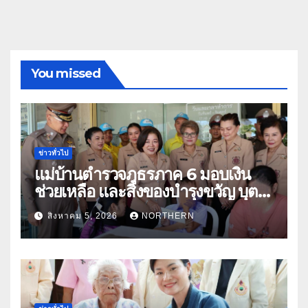
You missed
ข่าวทั่วไป
แม่บ้านตำรวจภูธรภาค 6 มอบเงิน
ช่วยเหลือ และสิ่งของบำรุงขวัญ บุตร-
ธิดา ข้าราชการตำรวจจังหวัด
สิงหาคม 5, 2026
NORTHERN
อุทัยธานี