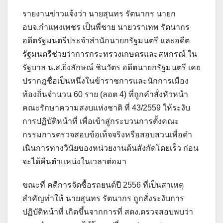
รายงานข่าวแจ้งว่า นายสุนทร รัตนากร นายก
อบจ.กําแพงเพชร เป็นพี่ชาย นายวราเทพ รัตนากร
อดีตรัฐมนตรีประจำสำนักนายกรัฐมนตรี และอดีต
รัฐมนตรีช่วยว่าการกระทรวงเกษตรและสหกรณ์ ใน
รัฐบาล น.ส.ยิ่งลักษณ์ ชินวัตร อดีตนายกรัฐมนตรี เคย
ปรากฎชื่อเป็นหนึ่งในข้าราชการและนักการเมือง
ท้องถิ่นจำนวน 60 ราย (ลอต 4) ที่ถูกคำสั่งหัวหน้า
คณะรักษาความสงบแห่งชาติ ที่ 43/2559 ให้ระงับ
การปฏิบัติหน้าที่ เพื่อเข้าสู่กระบวนการตั้งคณะ
กรรมการตรวจสอบข้อเท็จจริงหรือสอบสวนเพื่อดํา
เนินการทางวินัยของหน่วยงานต้นสังกัดโดยเร็ว ก่อน
จะได้คืนตำแหน่งในเวลาต่อมา
ขณะที่ คดีการจัดซื้อรถยนต์ปี 2556 ที่เป็นสาเหตุ
สำคัญทำให้ นายสุนทร รัตนากร ถูกสั่งระงับการ
ปฏิบัติหน้าที่ เกิดขึ้นจากการที่ สตง.ตรวจสอบพบว่า