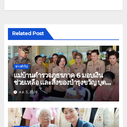
Related Post
ข่าวทั่วไป
แม่บ้านตำรวจภูธรภาค 6 มอบเงิน
ช่วยเหลือ และสิ่งของบำรุงขวัญ บุตร-
ธิดา ข้าราชการตำรวจจังหวัด
ส.ค. 5, 2026
อุทัยธานี