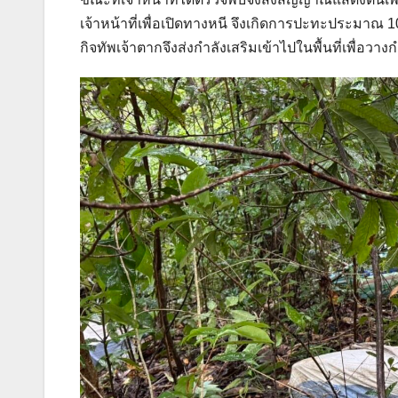
เจ้าหน้าที่เพื่อเปิดทางหนี จึงเกิดการปะทะประมาณ 
กิจทัพเจ้าตากจึงส่งกำลังเสริมเข้าไปในพื้นที่เพื่อวาง