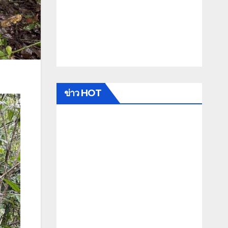
ข่าว HOT