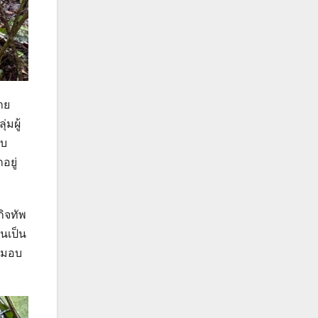
าย
มผู้
พบ
อยู่
กิจทัพ
ในเป็น
่งมอบ