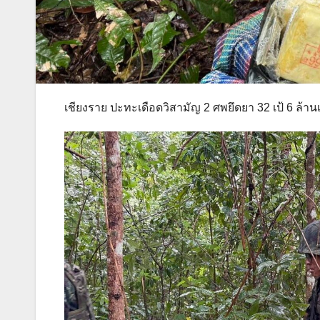
เชียงราย ปะทะเดือดวิสามัญ 2 ศพยึดยา 32 เป้ 6 ล้าน