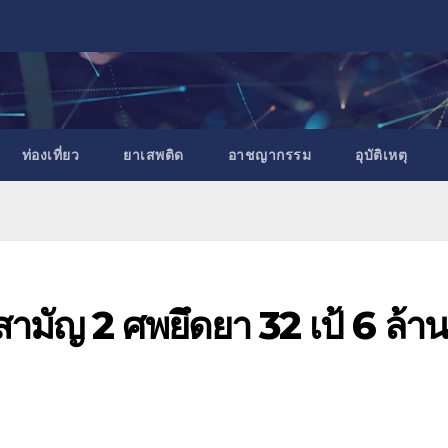
ท่องเที่ยว
ยาเสพติด
อาชญากรรม
อุบัติเหตุ
สามัญ 2 ศพยึดยา 32 เป้ 6 ล้า