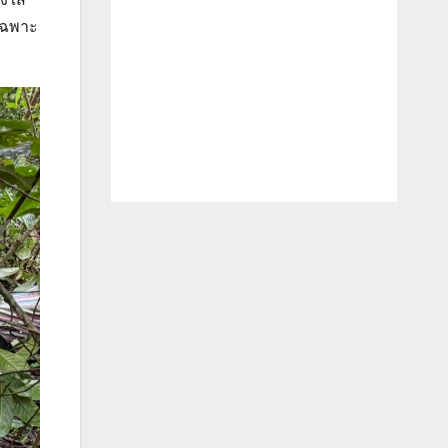
ยเฉพาะ