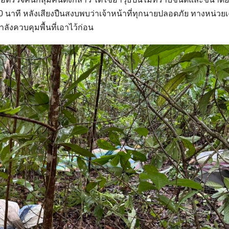
10 นาที หลังเสียงปืนสงบพบว่าเจ้าหน้าที่ทุกนายปลอดภัย ทางหน่ว
กำลังควบคุมพื้นที่เอาไว้ก่อน