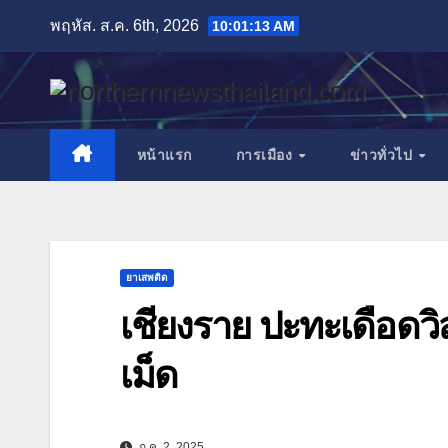
Skip
พฤหัส. ส.ค. 6th, 2026
10:01:14 AM
to
content
หน้าแรก
การเมือง
ข่าวทั่วไป
ยาเสพติด
เชียงราย ปะทะเดือดวิ
เม็ด
ก.ค. 2, 2025