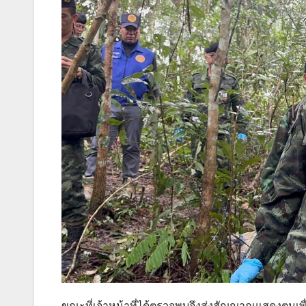
ขณะที่เจ้าหน้าที่ได้ตรวจพบจึงส่งสัญญาณแสดงตนเพื