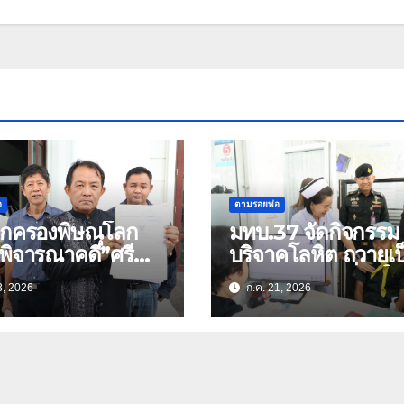
อ
ตามรอยพ่อ
กครองพิษณุโลก
มทบ.37 จัดกิจกรรม
พิจารณาคดี”ศรี
บริจาคโลหิต ถวายเป
รณ”และพวก 45 คน
พระราชกุศล เนื่องใ
3, 2026
ก.ค. 21, 2026
สร้างถนนตัดสวน
โอกาสวันเฉลิม
พระเกียรติ 80
พระชนมพรรษา พระ
 (คลิป)
สมเด็จพระเจ้าอยู่หัว