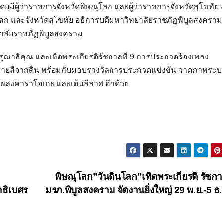
มีผู้ว่าราชการจังหวัดพิษณุโลก และผู้ว่าราชการจังหวัดสุโขทัย 
ก และจังหวัดสุโขทัย อธิการบดีมหาวิทยาลัยราชภัฏพิบูลสงคราม
าลัยราชภัฏพิบูลสงคราม
รุณาธิคุณ และเทิดพระเกียรติรัชกาลที่ 9 การประกวดร้องเพลง
ายสีจากดิน พร้อมกับมอบรางวัลการประกวดแข่งขัน วาดภาพระบ
งเพลงคาราโอเกะ และเต้นลีลาศ อีกด้วย
พิษณุโลก”วันดินโลก”เทิดพระเกียรติ รัชกาล
ธิเบศร
มรภ.พิบูลสงคราม จัดงานยิ่งใหญ่ 29 พ.ย.-5 ธ