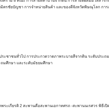
บูลสงคราม 8 คณะ การสาธิตทำบ้านจากดิน การสาธิตผสมมวลสารกั
ฑ์มิตรชัยบัญชา การจำหน่ายสินค้า และของดีจังหวัดพิษณุโลก การ
า ประชาชนทั่วไป การประกวดวาดภาพระบายสีจากดิน ระดับประถ
ระถมศึกษา และระดับมัธยมศึกษา
่งเทิดพระเกียรติ 2 สะพานคือสะพานเอกาทศรถ -สะพานนเรศวร พิธีเป