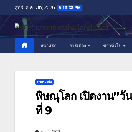
Skip
ศุกร์. ส.ค. 7th, 2026
5:16:39 PM
to
content
หน้าแรก
การเมือง
ข่าวทั่วไป
ตามรอยพ่อ
พิษณุโลก เปิดงาน”วัน
ที่ 9
ธ.ค. 1, 2023