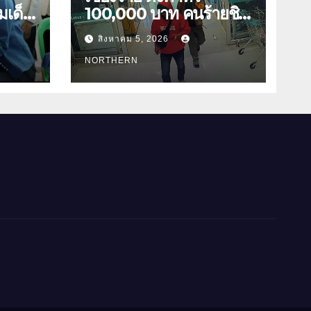
มเด็จ
100,000 บาท คนร้ายชิง
ทองเชียงของ ลาวพบ
สิงหาคม 5, 2026
กร่าง
เสื้อผ้าคนร้ายตั้งจุดตรวจ
ตามเส้นทาง
NORTHERN