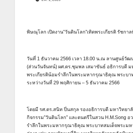
พิษณุโลก เปิดงาน”วันดินโลก”เทิดพระเกียรติ รัชกาลที
วันที่ 1 ธันวาคม 2566 เวลา 18.00 น.ณ ลานศูนย์
(ส่วนวันจันทน์) ผศ.ดร.ชุมพล เสมาขันธ์ อธิการบดี
พระเกียรติน้อมรำลึกในพระมหากรุณาธิคุณ พระบา
ระหว่างวันที่ 29 พฤศิกายน – 5 ธันวาคม 2566
โดยมี รศ.ดร.สนิท ปิ่นสกุล รองอธิการบดี มหาวิทยา
กิจกรรม”วันดินโลก” และดนตรีในสวน H.M.Song อว
รำลึกในพระมหากรุณาธิคุณ พระบาทสมเด็จพระมหา