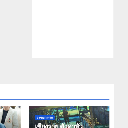
อาชญากรรม
เชียงราย ตั้งค่าหัว