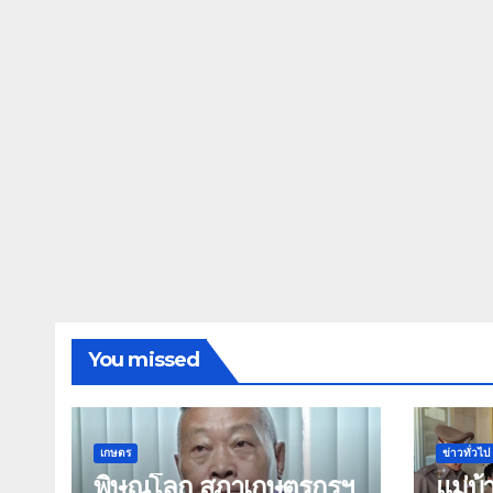
You missed
เกษตร
ข่าวทั่วไป
พิษณุโลก สภาเกษตรกรฯ
แม่บ