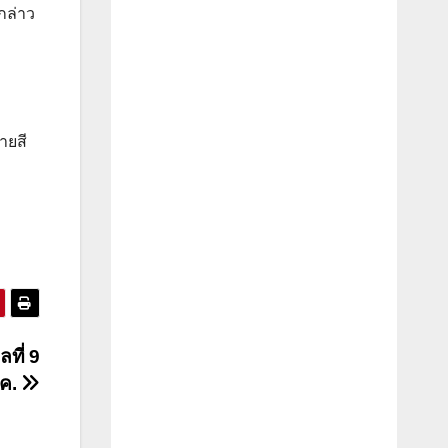
กล่าว
ายสี
ที่ 9
.ค.