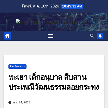
Skip
จันทร์. ส.ค. 10th, 2026
10:45:33 AM
to
content
ศิลปวัฒนธรรม
พะเยา เด็กอนุบาล สืบสาน
ประเพณีวัฒนธรรมลอยกระทง
พ.ย. 24, 2023