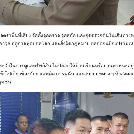
จตราพื้นที่เสี่ยง จัดตั้งจุดตรวจ จุดสกัด และจุดตรวจค้นในเส้นทางห
ิด อาวุธ ฤดูกาลฟุตบอลโลก และสิ่งผิดกฎหมาย ตลอดจนป้องปรามเห
ะวังในการดูแลทรัพย์สิน ไม่ปล่อยให้บ้านเรือนหรือยานพาหนะอยู
ข้าไปเกี่ยวข้องกับยาเสพติด การพนัน และอบายมุขต่าง ๆ ซึ่งส่งผล
ชุมชน