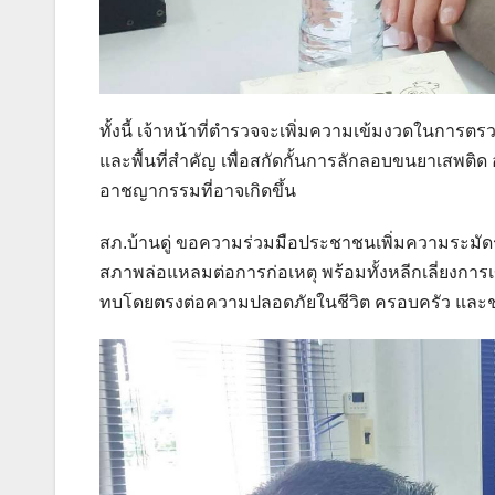
ทั้งนี้ เจ้าหน้าที่ตำรวจจะเพิ่มความเข้มงวดในการตรว
และพื้นที่สำคัญ เพื่อสกัดกั้นการลักลอบขนยาเสพต
อาชญากรรมที่อาจเกิดขึ้น
สภ.บ้านดู่ ขอความร่วมมือประชาชนเพิ่มความระมัดร
สภาพล่อแหลมต่อการก่อเหตุ พร้อมทั้งหลีกเลี่ยงการเ
ทบโดยตรงต่อความปลอดภัยในชีวิต ครอบครัว และ