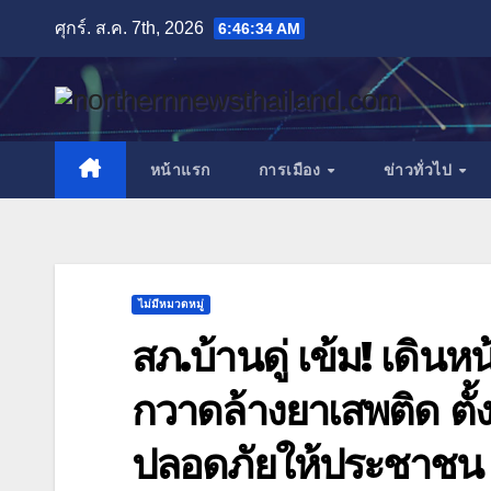
Skip
ศุกร์. ส.ค. 7th, 2026
6:46:36 AM
to
content
หน้าแรก
การเมือง
ข่าวทั่วไป
ไม่มีหมวดหมู่
สภ.บ้านดู่ เข้ม! เดิ
กวาดล้างยาเสพติด ตั้ง
ปลอดภัยให้ประชาชน