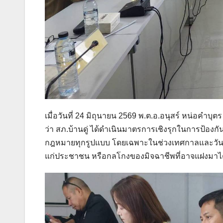
เมื่อวันที่ 24 มิถุนายน 2569 พ.ต.อ.อนุสร์ หน่อคำบุต
ว่า สภ.บ้านดู่ ได้ดำเนินมาตรการเชิงรุกในการป
กฎหมายทุกรูปแบบ โดยเฉพาะในช่วงเทศกาลและวันสำคั
แก่ประชาชน หรือกลโกงของมิจฉาชีพที่อาจแฝงมาได