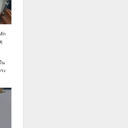
ลัก
ตุ
่ใน
กระ