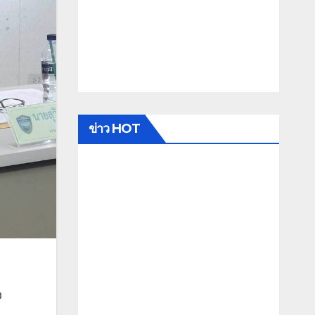
ข่าว HOT
ง