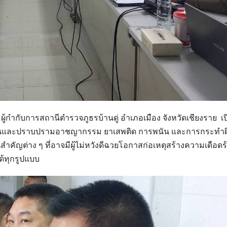
ร ผู้กำกับการสถานีตำรวจภูธรบ้านดู่ อำเภอเมือง จังหวัดเชียงราย เ
้องกันและปราบปรามอาชญากรรม ยาเสพติด การพนัน และการกระทำผ
ญต่าง ๆ ที่อาจมีผู้ไม่หวังดีฉวยโอกาสก่อเหตุสร้างความเดือดร
้ทุกรูปแบบ