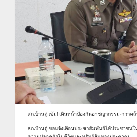
สภ.บ้านดู่ เข้ม! เดินหน้าป้องกันอาชญากรรม-กวาดล้
สภ.บ้านดู่ ขอแจ้งเตือนประชาสัมพันธ์ให้ประชาชนในพ
ความปลอดภัยในชีวิตและทรัพย์สินของประชาชน