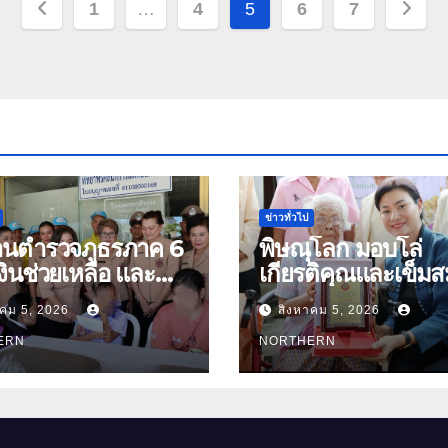
Posts
1
…
4
5
6
7
pagination
ข่าวทั่วไป
้านตำรวจภูธรภาค 6
พิษณุโลก มอบโล่
ินช่วยเหลือ และ
เกียรติคุณและเข็มส
องบำรุงขวัญ บุตร-
ย่า อายุ 100 ปี “นางจอม
าคม 5, 2026
สิงหาคม 5, 2026
นุ่มเนตร” ตำบลบ้าน
ัดอุทัยธานี
ERN
อำเภอเมือง
NORTHERN