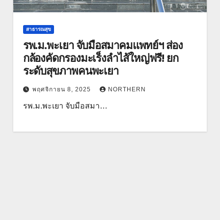
สาธารณสุข
รพ.ม.พะเยา จับมือสมาคมแพทย์ฯ ส่อง
กล้องคัดกรองมะเร็งลำไส้ใหญ่ฟรี! ยก
ระดับสุขภาพคนพะเยา
พฤศจิกายน 8, 2025
NORTHERN
รพ.ม.พะเยา จับมือสมา…