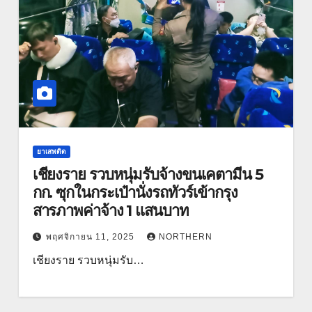
ยาเสพติด
เชียงราย รวบหนุ่มรับจ้างขนเคตามีน 5
กก. ซุกในกระเป๋านั่งรถทัวร์เข้ากรุง
สารภาพค่าจ้าง 1 แสนบาท
พฤศจิกายน 11, 2025
NORTHERN
เชียงราย รวบหนุ่มรับ…