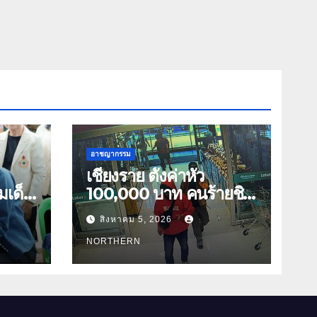
อาชญากรรม
เชียงราย ตั้งค่าหัว
มเด็จ
100,000 บาท คนร้ายชิง
ทองเชียงของ ลาวพบ
สิงหาคม 5, 2026
กร่าง
เสื้อผ้าคนร้ายตั้งจุดตรวจ
ตามเส้นทาง
NORTHERN