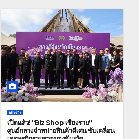
เศรษฐกิจ
เปิดแล้ว! “Biz Shop เชียงราย”
ศูนย์กลางจำหน่ายสินค้าดีเด่น ขับเคลื่อน
เศรษฐกิจฐานรากของจังหวัด