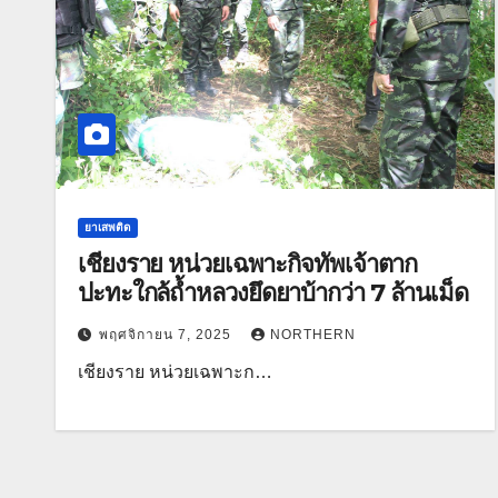
ยาเสพติด
เชียงราย หน่วยเฉพาะกิจทัพเจ้าตาก
ปะทะใกล้ถ้ำหลวงยึดยาบ้ากว่า 7 ล้านเม็ด
พฤศจิกายน 7, 2025
NORTHERN
เชียงราย หน่วยเฉพาะก…