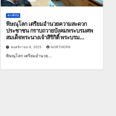
ข่าวทั่วไป
พิษณุโลก เตรียมอำนวยความสะดวก
ประชาชน กราบถวายบังคมพระบรมศพ
สมเด็จพระนางเจ้าสิริกิติ์ พระบรม
ราชินีนาถ พระบรมราชชนนีพันปีหลวง
พฤศจิกายน 8, 2025
NORTHERN
พิษณุโลก เตรียมอำนวย…