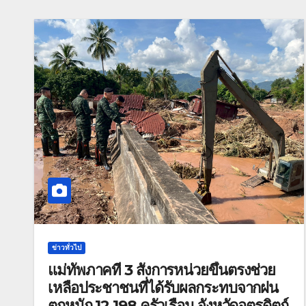
ข่าวทั่วไป
แม่ทัพภาคที่ 3 สั่งการหน่วยขึ้นตรงช่วย
เหลือประชาชนที่ได้รับผลกระทบจากฝน
ตกหนัก 12,198 ครัวเรือน จังหวัดอุตรดิตถ์