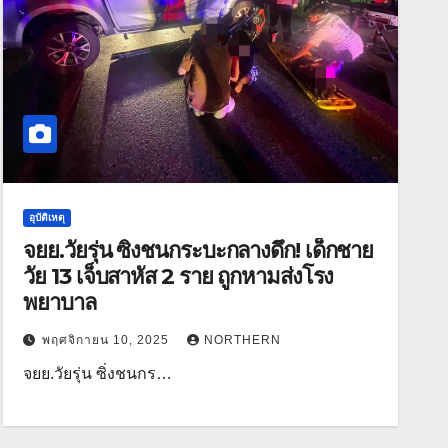
อุบัติเหตุ
จยย.วัยรุ่น ซิ่งชนกระบะกลางดึก! เด็กชาย
วัย 13 เจ็บสาหัส 2 ราย ถูกหามส่งโรง
พยาบาล
พฤศจิกายน 10, 2025
NORTHERN
จยย.วัยรุ่น ซิ่งชนกร…