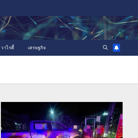
วาไรตี้
เศรษฐกิจ