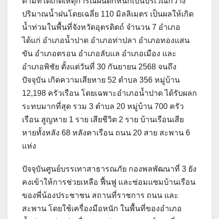
ตามที่ได้เกิดเหตุการณ์ฝนตกหนักเป็นบริเวณกว้าง
ปริมาณน้ำฝนโดยเฉลี่ย 110 มิลลิเมตร เป็นผลให้เกิด
น้ำท่วมในพื้นที่จังหวัดอุตรดิตถ์ จำนวน 7 อำเภอ
ได้แก่ อำเภอน้ำปาด อำเภอท่าปลา อำเภอทองแสน
ขัน อำเภอตรอน อำเภอลับแล อำเภอเมือง และ
อำเภอพิชัย ตั้งแต่วันที่ 30 กันยายน 2568 จนถึง
ปัจจุบัน เกิดความเสียหาย 52 ตำบล 356 หมู่บ้าน
12,198 ครัวเรือน โดยเฉพาะอำเภอน้ำปาด ได้รับผลก
ระทบมากที่สุด รวม 3 ตำบล 20 หมู่บ้าน 700 ครัว
เรือน สูญหาย 1 ราย เสียชีวิต 2 ราย บ้านเรือนเสีย
หายทั้งหลัง 68 หลังคาเรือน ถนน 20 สาย สะพาน 6
แห่ง
ปัจจุบันศูนย์บรรเทาสาธารณภัย กองพลพัฒนาที่ 3 ยัง
คงเข้าให้การช่วยเหลือ ฟื้นฟู และซ่อมแซมบ้านเรือน
ของพี่น้องประชาชน สถานที่ราชการ ถนน และ
สะพาน โดยใช้เครื่องมือหนัก ในพื้นที่ของอำเภอ