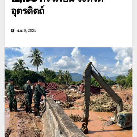
อุตรดิตถ์
พ.ย. 9, 2025