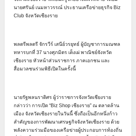
นายศรันย์ เนมหาวรรณ์ ประธานเครือข่ายธุรกิจ Biz
Club จังหวัดเชียงราย
พลตรีพลตรี จักรวีร์ เสนีย์วรยุทธ์ ผู้บัญชาการมณฑล
ทหารบกที่ 37 นางศุภมิตร เต็งเผ่ พาณิชย์จังหวัด
เชียงราย หัวหน้าส่วนราชการ ภาคเอกชน และ
สื่อมวลชนร่วมพิธีเปิดในครั้งนี้
นายรัฐพลนราดิศร ผู้ว่าราชการจังหวัดเชียงราย
กล่าวว่า การเปิด “Biz Shop เชียงราย” ณ ตลาดล้าน
เมือง จังหวัดเชียงรายในวันนี้ ซึ่งถือเป็นอีกหนึ่งก้าว
สำคัญของการพัฒนาเศรษฐกิจจังหวัดเชียงราย ด้วย
พลังความร่วมมือของเครือข่ายผู้ประกอบการท้องถิ่น