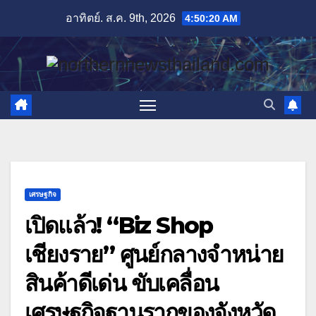
Skip
อาทิตย์. ส.ค. 9th, 2026
4:50:22 AM
to
content
เศรษฐกิจ
เปิดแล้ว! “Biz Shop
เชียงราย” ศูนย์กลางจำหน่าย
สินค้าดีเด่น ขับเคลื่อน
เศรษฐกิจฐานรากของจังหวัด