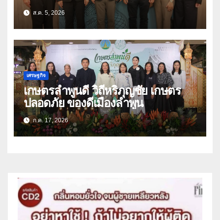
ราคาพลังงาน ค่าครองชีพ
ส.ค. 5, 2026
เศรษฐกิจ
เกษตรลำพูนดี วิถีหริภุญชัย เกษตร
ปลอดภัย ของดีเมืองลำพูน
ก.ค. 17, 2026