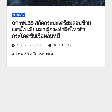
ข่าวทั่วไป
ฉก ทพ.35 สกัดกระบะเตรียมลอบข้าม
แดนไปเมียนมา ผู้กระทำผิดไหวตัว
กระโดดขับเรือหลบหนี
กันยายน 28, 2025
NORTHERN
ฉก ทพ.35 สกัดกระบะเต…