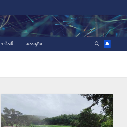
วาไรตี้
เศรษฐกิจ