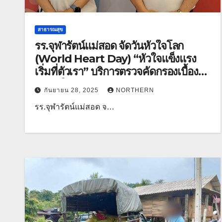
สาธารณสุข
รร.จุฬารัตน์แม่สอด จัดวันหัวใจโลก
(World Heart Day) “หัวใจแข็งแรง
เริ่มที่ตัวเรา” บริการตรวจคัดกรองเบื้อง
ต้นหัวใจฟรี
กันยายน 28, 2025
NORTHERN
รร.จุฬารัตน์แม่สอด จ…