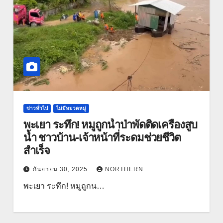
ข่าวทั่วไป
ไม่มีหมวดหมู่
พะเยา ระทึก! หมูถูกน้ำป่าพัดติดเครื่องสูบ
น้ำ ชาวบ้าน-เจ้าหน้าที่ระดมช่วยชีวิต
สำเร็จ
กันยายน 30, 2025
NORTHERN
พะเยา ระทึก! หมูถูกน…