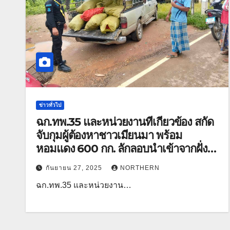
ข่าวทั่วไป
ฉก.ทพ.35 และหน่วยงานที่เกี่ยวข้อง สกัด
จับกุมผู้ต้องหาชาวเมียนมา พร้อม
หอมแดง 600 กก. ลักลอบนำเข้าจากฝั่ง
เมียนมา
กันยายน 27, 2025
NORTHERN
ฉก.ทพ.35 และหน่วยงาน…