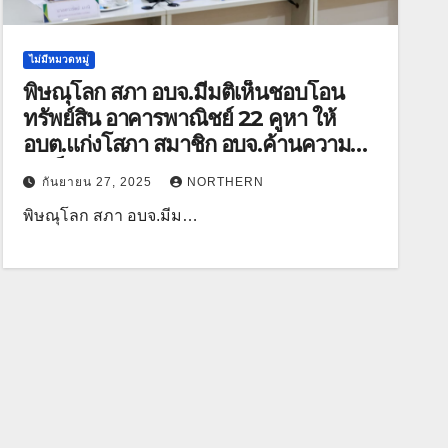
ไม่มีหมวดหมู่
พิษณุโลก สภา อบจ.มีมติเห็นชอบโอน
ทรัพย์สิน อาคารพาณิชย์ 22 คูหา ให้
อบต.แก่งโสภา สมาชิก อบจ.ค้านความผิด
สำเร็จแล้ว
กันยายน 27, 2025
NORTHERN
พิษณุโลก สภา อบจ.มีม…