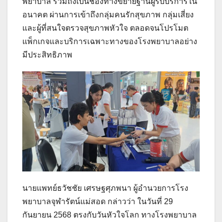
พยาบาล รวมถึงเป็นช่องทางขยายฐานผู้รับบริการใน
อนาคต ผ่านการเข้าถึงกลุ่มคนรักสุขภาพ กลุ่มเสี่ยง
และผู้ที่สนใจตรวจสุขภาพหัวใจ ตลอดจนโปรโมต
แพ็กเกจและบริการเฉพาะทางของโรงพยาบาลอย่าง
มีประสิทธิภาพ
นายแพทย์ธวัชชัย เศรษฐศุภพนา ผู้อำนวยการโรง
พยาบาลจุฬารัตน์แม่สอด กล่าวว่า ในวันที่ 29
กันยายน 2568 ตรงกับวันหัวใจโลก ทางโรงพยาบาล