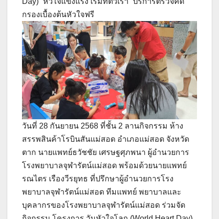
Day) “หัวใจแข็งแรง เริ่มที่ตัวเรา” บริการตรวจคัด
กรองเบื้องต้นหัวใจฟรี
วันที่ 28 กันยายน 2568 ที่ชั้น 2 ลานกิจกรรม ห้าง
สรรพสินค้าโรบินสันแม่สอด อำเภอแม่สอด จังหวัด
ตาก นายแพทย์ธวัชชัย เศรษฐศุภพนา ผู้อำนวยการ
โรงพยาบาลจุฬารัตน์แม่สอด พร้อมด้วยนายแพทย์
รณไตร เรืองวีรยุทธ ที่ปรึกษาผู้อำนวยการโรง
พยาบาลจุฬารัตน์แม่สอด ทีมแพทย์ พยาบาลและ
บุคลากรของโรงพยาบาลจุฬารัตน์แม่สอด ร่วมจัด
กิจกรรม โครงการ วันหัวใจโลก (World Heart Day)