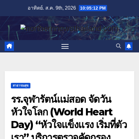
Skip
อาทิตย์. ส.ค. 9th, 2026
10:05:14 PM
to
content
สาธารณสุข
รร.จุฬารัตน์แม่สอด จัดวัน
หัวใจโลก (World Heart
Day) “หัวใจแข็งแรง เริ่มที่ตัว
เรา” บริการตรวจคัดกรอง