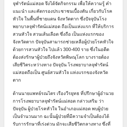
จุฬารัตน์แม่สอด จึงได้จัดกิจกรรม เพื่อให้ความรู้ คำ
แนะนำ และคัดกรองประชาชนเบื้องตัน เกี่ยวกับโรค
หัวใจ ในพื้นที่ชายแดน จังหวัดตาก ซึ่งปัจจุบันโรง
พยาบาลจุฬารัตน์แม่สอด ถือเป็นแห่งแรก ที่ให้บริการ
สวนหัวใจ สวนเส้นเลือด ซึ่งถือ เป็นแห่งแรกของ
จังหวัดตาก ปัจจุบันสามารถช่วยเหลือผู้ป่วยโรคหัวใจ
ด้วยการสวนหัวใจ ไปแล้ว 300-400 ราย ซึ่งในอดีต
ต้องส่งรักษาผู้ป่วยถึงจังหวัดพิษณุโลก บางรายต้อง
เสียชีวิตระหว่างทาง ปัจจุบัน โรงพยาบาลจุฬารัตน์
แม่สอดถือเป็น ศูนย์สวนหัวใจ แห่งแรกของจังหวัด
ตาก
ด้านนายแพทย์รณไตร เรืองวีรยุทธ ที่ปรึกษาผู้อำนวย
การโรงพยาบาลจุฬารัตน์แม่สอด กล่าวเสริม ว่า
ปัจจุบัน ผู้ป่วยโรคหัวใจ ในอำเภอแม่สอด พบผู้ป่วย
เป็นจำนวนมาก ฉะนั้นผู้ป่วยที่มีความจำเป็นต้องได้
รับการรักษาที่เร่งด่วน มักจะเสียชีวิตกลางทาง ซึ่งที่