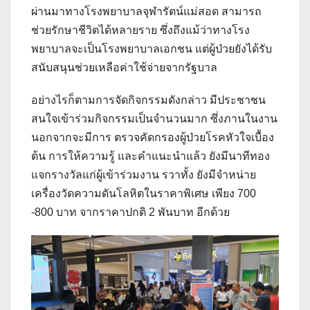
ผ่านมาทางโรงพยาบาลจุฬารัตน์แม่สอด สามารถ
ช่วยรักษาชีวิตได้หลายราย ซึ่งถึงแม้ว่าทางโรง
พยาบาลจะเป็นโรงพยาบาลเอกชน แต่ผู้ป่วยยังได้รับ
สนับสนุนช่วยเหลือค่าใช้จ่ายจากรัฐบาล
อย่างไรก็ตามการจัดกิจกรรมดังกล่าว มีประชาชน
สนใจเข้าร่วมกิจกรรมเป็นจำนวนมาก ซึ่งภานในงาน
นอกจากจะมีการ ตรวจคัดกรองผู้ป่วยโรคหัวใจเบื้อง
ต้น การให้ความรู้ และคำแนะนำแล้ว ยังมีนาทีทอง
แจกรางวัลแก่ผู้เข้าร่วมงาน รวาทั้ง ยังมีจำหน่าย
เครื่องวัดความดันโลหิตในราคาพิเศษ เพียง 700
-800 บาท จากราคาปกติ 2 พันบาท อีกด้วย