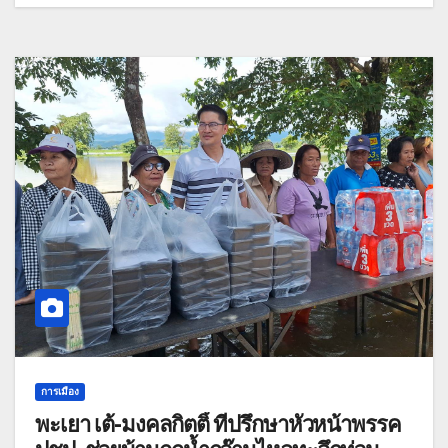
การเมือง
พะเยา เต้-มงคลกิตติ์ ที่ปรึกษาหัวหน้าพรรค