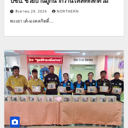
ปชป. ช่วยบ้านถูกน้ำกว๊านไหลทะลึกท่วม
สิงหาคม 29, 2024
NORTHERN
พะเยา เต้-มงคลกิตติ์…