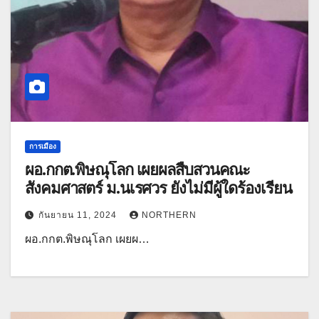
การเมือง
ผอ.กกต.พิษณุโลก เผยผลสืบสวนคณะ
สังคมศาสตร์ ม.นเรศวร ยังไม่มีผู้ใดร้องเรียน
กันยายน 11, 2024
NORTHERN
ผอ.กกต.พิษณุโลก เผยผ…