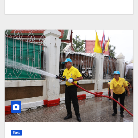
สังคม