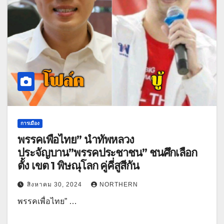
การเมือง
พรรคเพื่อไทย” นำทัพหลวง
ประจัญบาน”พรรคประชาชน” ชนศึกเลือก
ตั้ง เขต 1 พิษณุโลก คู่คี่สูสีกัน
สิงหาคม 30, 2024
NORTHERN
พรรคเพื่อไทย” …