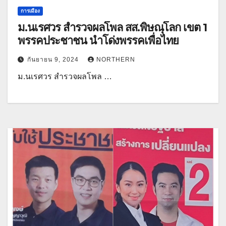
การเมือง
ม.นเรศวร สำรวจผลโพล สส.พิษณุโลก เขต 1
พรรคประชาชน นำโด่งพรรคเพื่อไทย
กันยายน 9, 2024
NORTHERN
ม.นเรศวร สำรวจผลโพล …