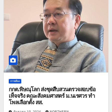
การเมือง
กกต.พิษณุโลก ส่งชุดสืบสวนตรวจสอบข้อ
เท็จจริง คณะสังคมศาสตร์ ม.นเรศวร ทำ
โพลเลือกตั้ง สส.
กันยายน 10, 2024
NORTHERN