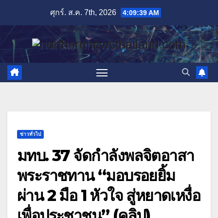
Skip
ศุกร์. ส.ค. 7th, 2026
4:09:41 AM
to
content
ข่าวทั่วไป
มทบ. 37 จัดกำลังพลจิตอาสา
พระราชทาน “มอบรอยยิ้ม
ผ่าน 2 มือ 1 หัวใจ สู่หยาดเหงื่อ
เพื่อประชาชน” (คลิป)