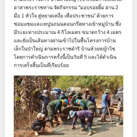
อาสาพระราชทาน จัดกิจกรรม “มอบรอยยิ้ม ผ่าน 2
มือ 1 หัวใจ สู่หยาดเหงื่อ เพื่อประชาชน” ด้วยการ
ซ่อมแซมและเทปูนถนนคอนกรีตทางเข้าหมู่บ้าน ซึ่ง
มีระยะทางประมาณ 4 กิโลเมตร ขนาดกว้าง 4 เมตร
และยังเป็นเส้นทางผ่านเข้าไปในพื้นโครงการบ้าน
เล็กในป่าใหญ่ ตามพระราชดำริ บ้านห้วยหญ้าไซ
โดยการดำเนินการครั้งนี้เป็นวันที่ 5 และได้ดำเนิน
การเสร็จสิ้นเป็นที่เรียบร้อย