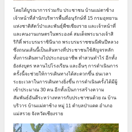
โดยได้บูรณาการร่วมกับ ประชาชน บ้านแม่ตาช้าง
เจ้าหน้าที่สำนักบริหารพื้นที่อนุรักษ์ที่ 15 กรมอุทยาน
แห่งชาติสัตว์ป่าและพันธุ์พืชเชียงราย และเจ้าหน้าที่
และคนงานเกษตรในพระองค์ สมเด็จพระนางเจ้าสิ
ริกิติ์ พระบรมราชินีนาถ พระบรมราชชนนีพันปีหลวง
ซึ่งถนนเส้นนี้เป็นเส้นทางที่ประชาชนใช้สัญจรหลัก
ทั้งการเดินทางไปประกอบอาชีพ ทำสวนทำไร่ อีกทั้ง
ยังส่งบุตร หลานไปโรงเรียน และอื่นๆ การดำเนินการ
ครั้งนี้จะช่วยให้การเดินทางได้สะดวกขึ้น ย่นเวลา
ระยะเวลาในการเดินทางยิ่งขึ้น การดำเนินครั้งได้มีผู้
เข้าประมาณ 30 คน อีกทั้งเป็นการสร้างความ
สัมพันธ์อันดีระหว่างทหารกับประชาชนด้วย ณ บ้าน
บริวาร บ้านแม่ตาช้าง หมู่ 11 ตำบลป่าแดด อำเภอ
แม่สรวย จังหวัดเชียงราย